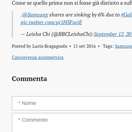
Come se quello prima non si fosse già distinto a suf
.
@Samsung
shares are sinking by 6% due to
#Gal
pic.twitter.com/pj1HSFozjE
— Leisha Chi (@BBCLeishaChi)
September 12, 20
Posted by
Lucio Bragagnolo
15 set 2016
Tags:
Samsun
Concorrenza asimmetrica
Commenta