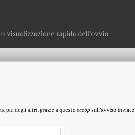
in visualizzazione rapida dell'ovvio
ta più degli altri, grazie a questo
scoop
sull’avviso inviat