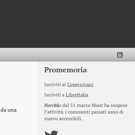
Promemoria
Iscriviti ai
Copernicani
Iscriviti a
LibreItalia
Novità:
dal 31 marzo Muut ha sospeso
o da una
l’attività. I commenti passati sono di
nuovo accessibili.