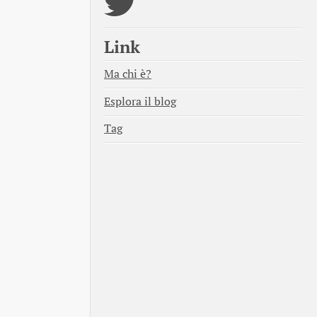
Link
Ma chi è?
Esplora il blog
Tag