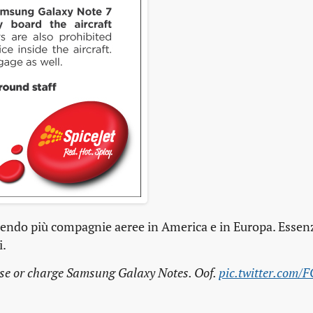
ndo più compagnie aeree in America e in Europa. Essen
i.
 use or charge Samsung Galaxy Notes. Oof.
pic.twitter.com/