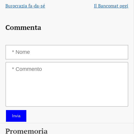
Burocrazia fa-da-sé
Il Bancomat oggi
Commenta
Invia
Promemoria