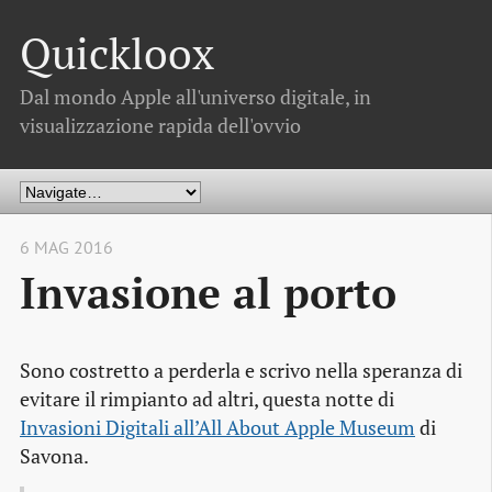
Quickloox
Dal mondo Apple all'universo digitale, in
visualizzazione rapida dell'ovvio
6 MAG 2016
Invasione al porto
Sono costretto a perderla e scrivo nella speranza di
evitare il rimpianto ad altri, questa notte di
Invasioni Digitali all’All About Apple Museum
di
Savona.