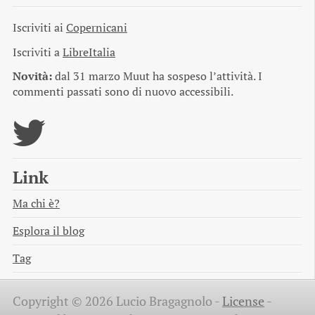
Iscriviti ai
Copernicani
Iscriviti a
LibreItalia
Novità:
dal 31 marzo Muut ha sospeso l’attività. I
commenti passati sono di nuovo accessibili.
Link
Ma chi è?
Esplora il blog
Tag
Copyright © 2026 Lucio Bragagnolo -
License
-