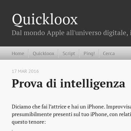
Quickloox
Dal mondo Apple all'universo digitale, 
Home
Quickloox
Script
Ping!
Cerca
17 MAR 2016
Prova di intelligenza
Diciamo che fai l’attrice e hai un iPhone. Improvvi
presumibilmente presenti sul tuo iPhone, con relati
questo tenore: