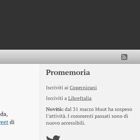
Promemoria
Iscriviti ai
Copernicani
Iscriviti a
LibreItalia
Novità:
dal 31 marzo Muut ha sospeso
uda,
l’attività. I commenti passati sono di
weet
di
nuovo accessibili.