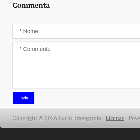
Commenta
Invia
Copyright © 2026 Lucio Bragagnolo -
License
-
Pow