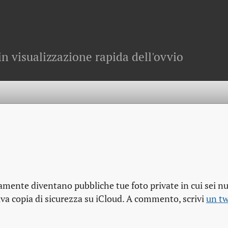
in visualizzazione rapida dell'ovvio
samente diventano pubbliche tue foto private in cui sei n
va copia di sicurezza su iCloud. A commento, scrivi
un t