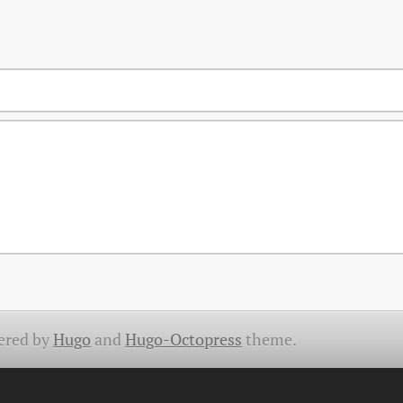
ered by
Hugo
and
Hugo-Octopress
theme.