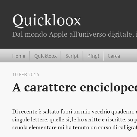
Quickloox
Dal mondo Apple all'universo digitale, 
Home
Quickloox
Script
Ping!
Cerca
10 FEB 2016
A carattere enciclope
Di recente è saltato fuori un mio vecchio quaderno 
singole lettere, quelle sì, le ho scritte e riscritte
scuola elementare mi ha tenuto un corso di calligrafia