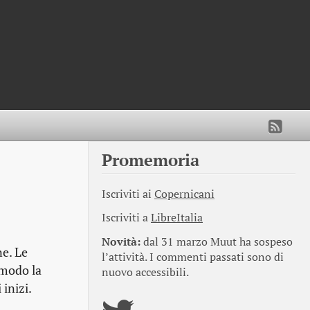
Promemoria
Iscriviti ai
Copernicani
Iscriviti a
LibreItalia
Novità:
dal 31 marzo Muut ha sospeso
ne. Le
l’attività. I commenti passati sono di
 modo la
nuovo accessibili.
 inizi.