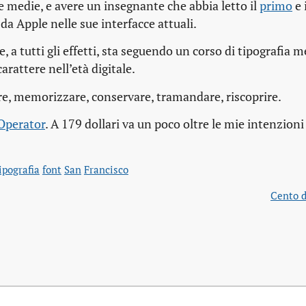
e medie, e avere un insegnante che abbia letto il
primo
e 
da Apple nelle sue interfacce attuali.
 a tutti gli effetti, sta seguendo un corso di tipografia 
arattere nell’età digitale.
e, memorizzare, conservare, tramandare, riscoprire.
Operator
. A 179 dollari va un poco oltre le mie intenzioni
ipografia
font
San
Francisco
Cento d