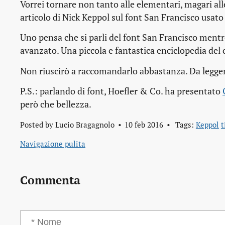
Vorrei tornare non tanto alle elementari, magari all
articolo di Nick Keppol sul font San Francisco usato 
Uno pensa che si parli del font San Francisco mentre,
avanzato. Una piccola e fantastica enciclopedia del c
Non riuscirò a raccomandarlo abbastanza. Da legger
P.S.: parlando di font, Hoefler & Co. ha presentato
però che bellezza.
Posted by
Lucio Bragagnolo
10 feb 2016
Tags:
Keppol
t
Navigazione pulita
Commenta