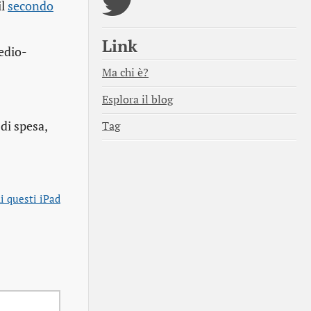
il
secondo
Link
medio-
Ma chi è?
Esplora il blog
 di spesa,
Tag
i questi iPad