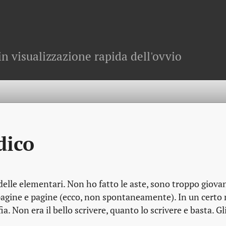
in visualizzazione rapida dell'ovvio
dico
delle elementari. Non ho fatto le aste, sono troppo giova
, su pagine e pagine (ecco, non spontaneamente). In un certo
. Non era il bello scrivere, quanto lo scrivere e basta. Gli