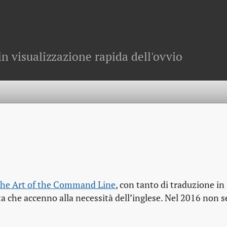
in visualizzazione rapida dell'ovvio
he Art of the Command Line
, con tanto di traduzione in 
ta che accenno alla necessità dell’inglese. Nel 2016 non s