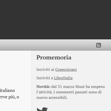
Promemoria
Iscriviti ai
Copernicani
Iscriviti a
LibreItalia
Novità:
dal 31 marzo Muut ha sospeso
italiano
l’attività. I commenti passati sono di
erve più, o
nuovo accessibili.