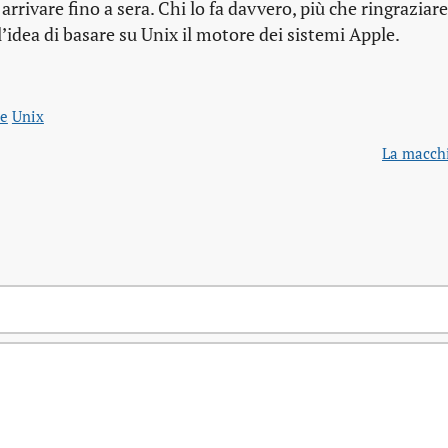
rrivare fino a sera. Chi lo fa davvero, più che ringraziar
l’idea di basare su Unix il motore dei sistemi Apple.
le
Unix
La macchi