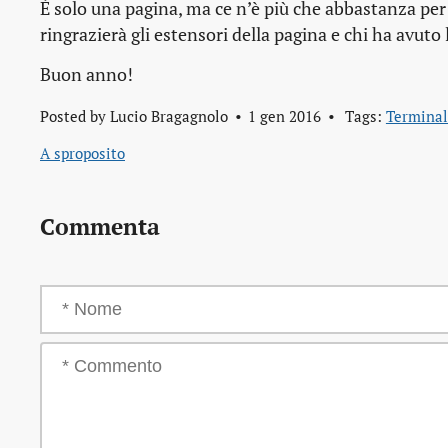
È solo una pagina, ma ce n’è più che abbastanza per a
ringrazierà gli estensori della pagina e chi ha avuto 
Buon anno!
Posted by
Lucio Bragagnolo
1 gen 2016
Tags:
Termina
A sproposito
Commenta