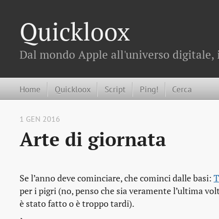
Quickloox
Dal mondo Apple all'universo digitale, 
Home
Quickloox
Script
Ping!
Cerca
1 GEN 2016
Arte di giornata
Se l’anno deve cominciare, che cominci dalle basi:
T
per i pigri (no, penso che sia veramente l’ultima vol
è stato fatto o è troppo tardi).