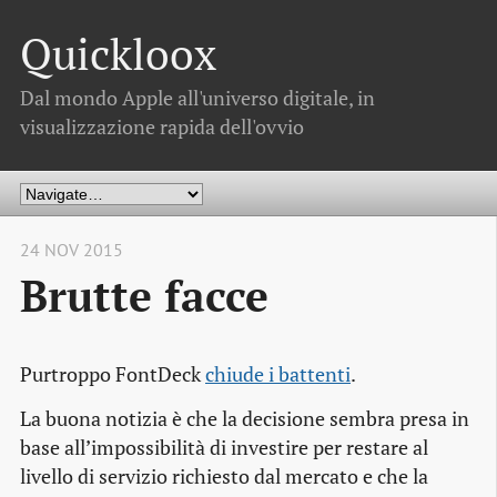
Quickloox
Dal mondo Apple all'universo digitale, in
visualizzazione rapida dell'ovvio
24 NOV 2015
Brutte facce
Purtroppo FontDeck
chiude i battenti
.
La buona notizia è che la decisione sembra presa in
base all’impossibilità di investire per restare al
livello di servizio richiesto dal mercato e che la