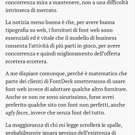
concorrenza mira a mantenere, non a una difficoltà
intrinseca di mercato.
La notizia meno buona è che, per avere buona
tipografia su web, i fornitori di font web sono
essenziali ed è vitale che il modello di business
consenta l’attività di più parti in gioco, per avere
concorrenza e quindi miglioramento dell’offerta
eccetera eccetera.
A me dispiace comunque, perché è matematico che
parte dei clienti di FontDeck smetteranno di usare
font web invece di adottare qualche altro fornitore.
Anche se non ne sono sicurissimo, forse avrei
preferito qualche sito con font non perfetti, anche
ugly faces
, invece che senza font del tutto.
La maggioranza di chi mi legge scrollerà le spalle,
probabilmente ignara persino dell’esistenza di