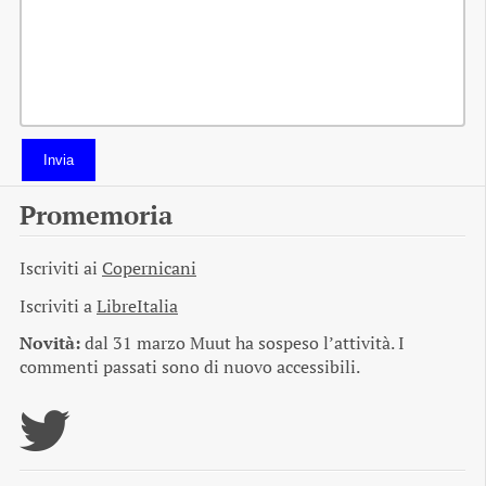
Invia
Promemoria
Iscriviti ai
Copernicani
Iscriviti a
LibreItalia
Novità:
dal 31 marzo Muut ha sospeso l’attività. I
commenti passati sono di nuovo accessibili.