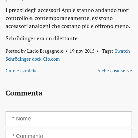
I prezzi degli accessori Apple stanno andando fuori
controllo e, contemporaneamente, esistono
accessori analoghi che costano più e offrono meno.
Schrödinger era un dilettante.
Posted by
Lucio Bragagnolo
19 nov 2015
Tags:
watch
Schrödinger
dock
Cio.com
Culo e camicia
A che cosa serve
Commenta