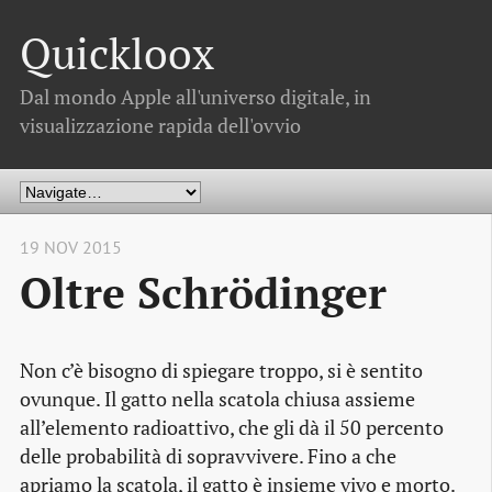
Quickloox
Dal mondo Apple all'universo digitale, in
visualizzazione rapida dell'ovvio
19 NOV 2015
Oltre Schrödinger
Non c’è bisogno di spiegare troppo, si è sentito
ovunque. Il gatto nella scatola chiusa assieme
all’elemento radioattivo, che gli dà il 50 percento
delle probabilità di sopravvivere. Fino a che
apriamo la scatola, il gatto è insieme vivo e morto.