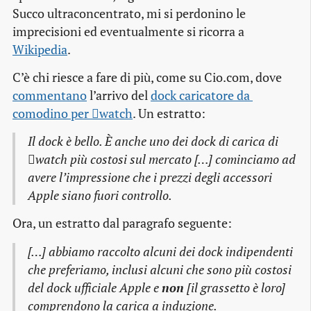
Succo ultraconcentrato, mi si perdonino le
imprecisioni ed eventualmente si ricorra a
Wikipedia
.
C’è chi riesce a fare di più, come su Cio.com, dove
commentano
l’arrivo del
dock caricatore da 
comodino per watch
. Un estratto:
Il dock è bello. È anche uno dei dock di carica di
watch più costosi sul mercato […] cominciamo ad
avere l’impressione che i prezzi degli accessori
Apple siano fuori controllo.
Ora, un estratto dal paragrafo seguente:
[…] abbiamo raccolto alcuni dei dock indipendenti
che preferiamo, inclusi alcuni che sono più costosi
del dock ufficiale Apple e
non
[il grassetto è loro]
comprendono la carica a induzione.