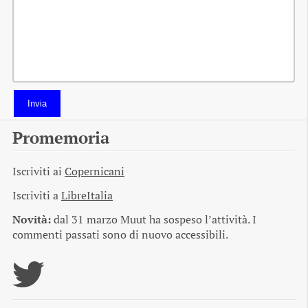
Invia
Promemoria
Iscriviti ai
Copernicani
Iscriviti a
LibreItalia
Novità:
dal 31 marzo Muut ha sospeso l’attività. I
commenti passati sono di nuovo accessibili.