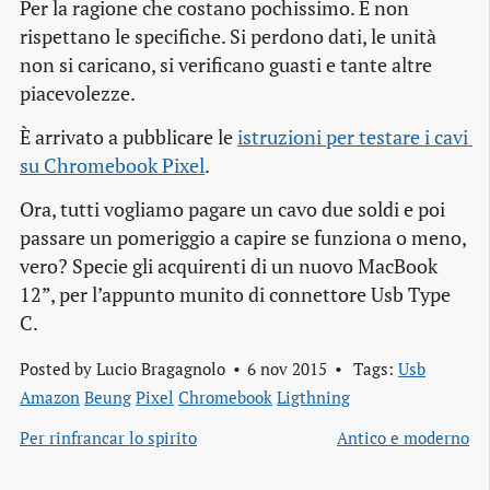
Per la ragione che costano pochissimo. E non
rispettano le specifiche. Si perdono dati, le unità
non si caricano, si verificano guasti e tante altre
piacevolezze.
È arrivato a pubblicare le
istruzioni per testare i cavi 
su Chromebook Pixel
.
Ora, tutti vogliamo pagare un cavo due soldi e poi
passare un pomeriggio a capire se funziona o meno,
vero? Specie gli acquirenti di un nuovo MacBook
12”, per l’appunto munito di connettore Usb Type
C.
Posted by
Lucio Bragagnolo
6 nov 2015
Tags:
Usb
Amazon
Beung
Pixel
Chromebook
Ligthning
Per rinfrancar lo spirito
Antico e moderno