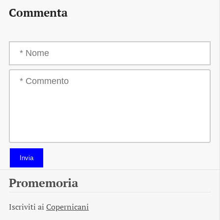
Commenta
Invia
Promemoria
Iscriviti ai
Copernicani