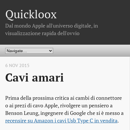
Quickloox
Dal mondo Apple all'universo digitale, in
visualizzazione rapida dell'ovvio
6 NOV 2015
Cavi amari
Prima della prossima critica ai cambi di connettore
o ai prezi di cavo Apple, rivolgere un pensiero a
Benson Leung, ingegnere di Google che si è messo a
recensire su Amazon i cavi Usb Type C in vendita
.