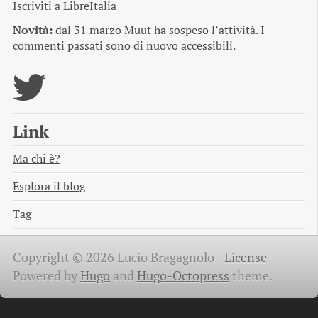
Iscriviti a
LibreItalia
Novità:
dal 31 marzo Muut ha sospeso l’attività. I
commenti passati sono di nuovo accessibili.
Link
Ma chi è?
Esplora il blog
Tag
Copyright © 2026 Lucio Bragagnolo -
License
-
Powered by
Hugo
and
Hugo-Octopress
theme.