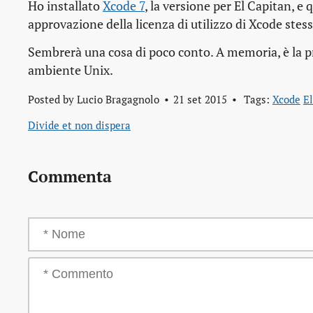
Ho installato
Xcode 7
, la versione per El Capitan, e
approvazione della licenza di utilizzo di Xcode stes
Sembrerà una cosa di poco conto. A memoria, è la pr
ambiente Unix.
Posted by
Lucio Bragagnolo
21 set 2015
Tags:
Xcode
E
Divide et non dispera
Commenta