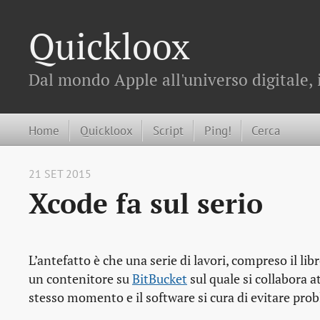
Quickloox
Dal mondo Apple all'universo digitale, 
Home
Quickloox
Script
Ping!
Cerca
21 SET 2015
Xcode fa sul serio
L’antefatto è che una serie di lavori, compreso il lib
un contenitore su
BitBucket
sul quale si collabora 
stesso momento e il software si cura di evitare prob