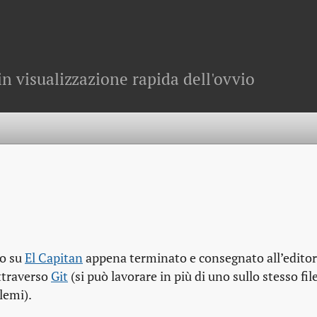
in visualizzazione rapida dell'ovvio
ro su
El Capitan
appena terminato e consegnato all’editor
attraverso
Git
(si può lavorare in più di uno sullo stesso fil
lemi).