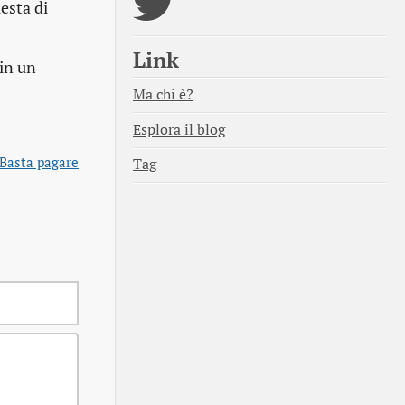
esta di
Link
in un
Ma chi è?
Esplora il blog
Basta pagare
Tag