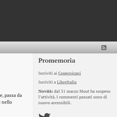
Promemoria
Iscriviti ai
Copernicani
Iscriviti a
LibreItalia
Novità:
dal 31 marzo Muut ha sospeso
e, passa da
l’attività. I commenti passati sono di
e nello
nuovo accessibili.