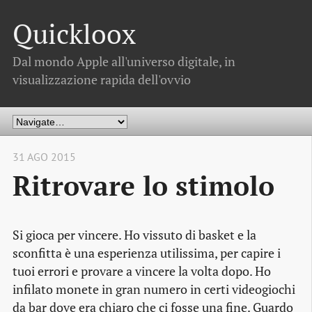
Quickloox
Dal mondo Apple all'universo digitale, in
visualizzazione rapida dell'ovvio
31 AGO 2015
Ritrovare lo stimolo
Si gioca per vincere. Ho vissuto di basket e la
sconfitta è una esperienza utilissima, per capire i
tuoi errori e provare a vincere la volta dopo. Ho
infilato monete in gran numero in certi videogiochi
da bar dove era chiaro che ci fosse una fine. Guardo