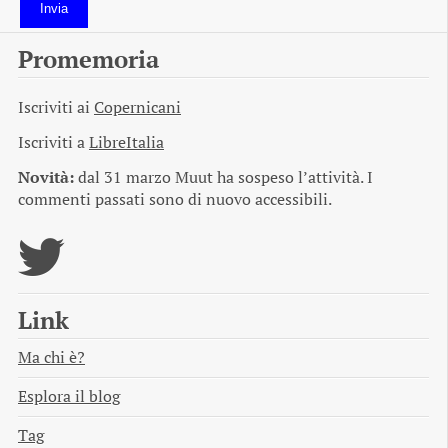
Invia
Promemoria
Iscriviti ai
Copernicani
Iscriviti a
LibreItalia
Novità:
dal 31 marzo Muut ha sospeso l’attività. I
commenti passati sono di nuovo accessibili.
Link
Ma chi è?
Esplora il blog
Tag