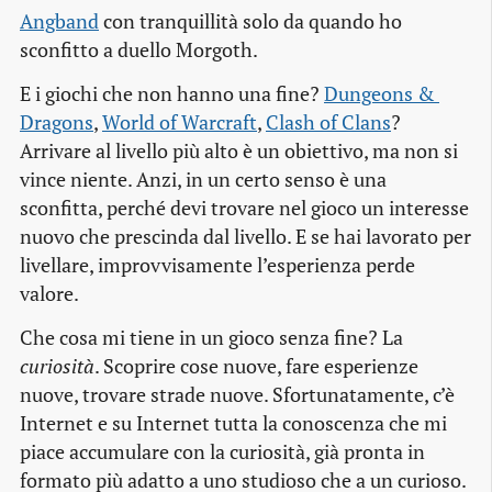
Angband
con tranquillità solo da quando ho
sconfitto a duello Morgoth.
E i giochi che non hanno una fine?
Dungeons & 
Dragons
,
World of Warcraft
,
Clash of Clans
?
Arrivare al livello più alto è un obiettivo, ma non si
vince niente. Anzi, in un certo senso è una
sconfitta, perché devi trovare nel gioco un interesse
nuovo che prescinda dal livello. E se hai lavorato per
livellare, improvvisamente l’esperienza perde
valore.
Che cosa mi tiene in un gioco senza fine? La
curiosità
. Scoprire cose nuove, fare esperienze
nuove, trovare strade nuove. Sfortunatamente, c’è
Internet e su Internet tutta la conoscenza che mi
piace accumulare con la curiosità, già pronta in
formato più adatto a uno studioso che a un curioso.