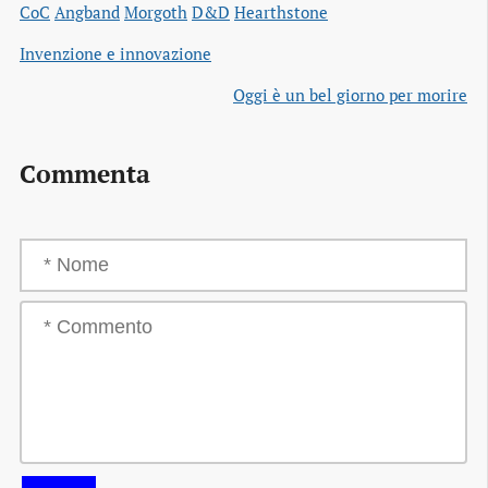
CoC
Angband
Morgoth
D&D
Hearthstone
Invenzione e innovazione
Oggi è un bel giorno per morire
Commenta