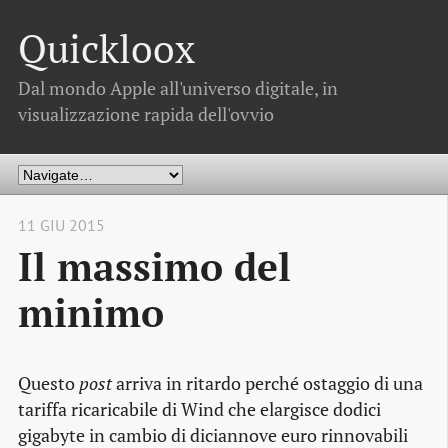
Quickloox
Dal mondo Apple all'universo digitale, in
visualizzazione rapida dell'ovvio
11 GIU 2015
Il massimo del
minimo
Questo
post
arriva in ritardo perché ostaggio di una
tariffa ricaricabile di Wind che elargisce dodici
gigabyte in cambio di diciannove euro rinnovabili