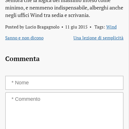
Sembra che la logica del massimo inteso come
minimo, e nemmeno indispensabile, alberghi anche
negli uffici Wind tra sedia e scrivania.
Posted by
Lucio Bragagnolo
11 giu 2015
Tags:
Wind
Sanno e non dicono
Una lezione di semplicità
Commenta