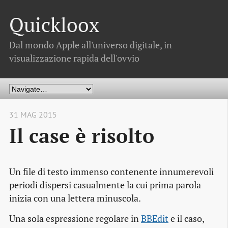
Quickloox
Dal mondo Apple all'universo digitale, in
visualizzazione rapida dell'ovvio
31 MAG 2015
Il case è risolto
Un file di testo immenso contenente innumerevoli
periodi dispersi casualmente la cui prima parola
inizia con una lettera minuscola.
Una sola espressione regolare in
BBEdit
e il caso,