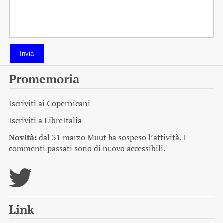
Invia
Promemoria
Iscriviti ai
Copernicani
Iscriviti a
LibreItalia
Novità:
dal 31 marzo Muut ha sospeso l’attività. I
commenti passati sono di nuovo accessibili.
Link