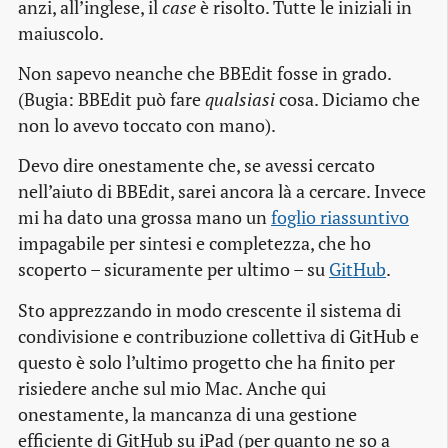
anzi, all’inglese, il
case
è risolto. Tutte le iniziali in
maiuscolo.
Non sapevo neanche che BBEdit fosse in grado.
(Bugia: BBEdit può fare
qualsiasi
cosa. Diciamo che
non lo avevo toccato con mano).
Devo dire onestamente che, se avessi cercato
nell’aiuto di BBEdit, sarei ancora là a cercare. Invece
mi ha dato una grossa mano un
foglio riassuntivo
impagabile per sintesi e completezza, che ho
scoperto – sicuramente per ultimo – su
GitHub
.
Sto apprezzando in modo crescente il sistema di
condivisione e contribuzione collettiva di GitHub e
questo è solo l’ultimo progetto che ha finito per
risiedere anche sul mio Mac. Anche qui
onestamente, la mancanza di una gestione
efficiente di GitHub su iPad (per quanto ne so a