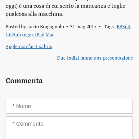
oggi) è una cosa di cui sento la mancanza e toglie
qualcosa alla macchina.
Posted by
Lucio Bragagnolo
31 mag 2015
Tags:
BBEdit
GitHub
regex
iPad
Mac
Apple non facit saltus
Due indizi fanno una presentazione
Commenta