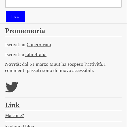
Invia
Promemoria
Iscriviti ai
Copernicani
Iscriviti a
LibreItalia
Novità:
dal 31 marzo Muut ha sospeso l’attività. I
commenti passati sono di nuovo accessibili.
Link
Ma chi è?
Esplora il blog