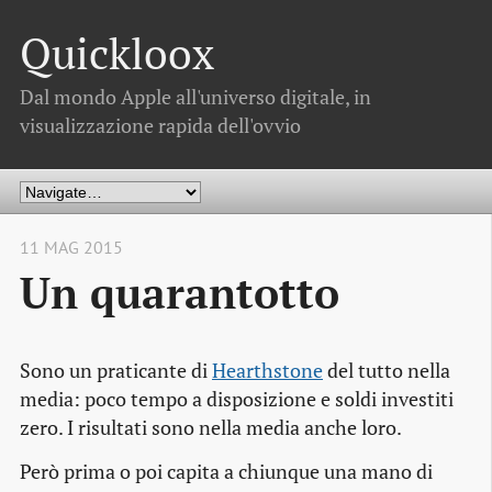
Quickloox
Dal mondo Apple all'universo digitale, in
visualizzazione rapida dell'ovvio
11 MAG 2015
Un quarantotto
Sono un praticante di
Hearthstone
del tutto nella
media: poco tempo a disposizione e soldi investiti
zero. I risultati sono nella media anche loro.
Però prima o poi capita a chiunque una mano di