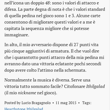
nell’icona un doppio
48
: sono i valori di attacco e
difesa. La parte degna di nota è che i valori standard
di quella pedina nel gioco sono 1 e 3. Alcune carte
consentono di migliorare questi valori e a me è
capitata la sequenza migliore che si potesse
immaginare.
In alto, il mio avversario dispone di 27 punti vita
più cinque aggiuntivi di armatura. Il che vuol dire
che i quarantotto punti attacco della mia pedina mi
avranno dato una vittoria eclatante pochi secondi
dopo avere colto l’attimo nella schermata.
Normalmente la musica è diversa. Serve una
vittoria tutto sommato facile? Citofonare
Ithilgalad
(il mio
nickname
nel gioco).
Posted by
Lucio Bragagnolo
11 mag 2015
Tags:
Hearthstone
Ithilgalad