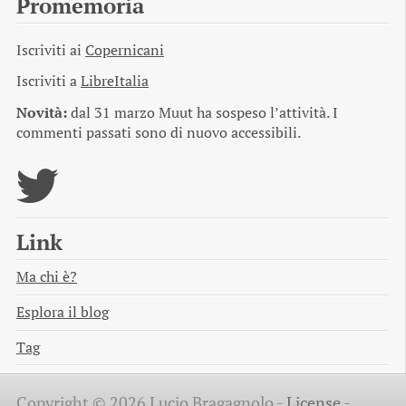
Promemoria
Iscriviti ai
Copernicani
Iscriviti a
LibreItalia
Novità:
dal 31 marzo Muut ha sospeso l’attività. I
commenti passati sono di nuovo accessibili.
Link
Ma chi è?
Esplora il blog
Tag
Copyright © 2026 Lucio Bragagnolo -
License
-