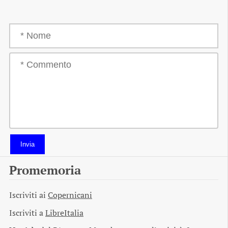
Invia
Promemoria
Iscriviti ai
Copernicani
Iscriviti a
LibreItalia