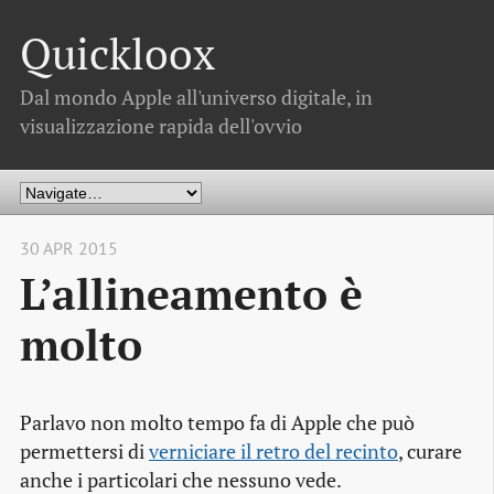
Quickloox
Dal mondo Apple all'universo digitale, in
visualizzazione rapida dell'ovvio
30 APR 2015
L’allineamento è
molto
Parlavo non molto tempo fa di Apple che può
permettersi di
verniciare il retro del recinto
, curare
anche i particolari che nessuno vede.