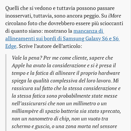
Quelli che si vedono e tuttavia possono passare
inosservati, tuttavia, sono ancora peggio. Su
iMore
circolano foto che dovrebbero essere più scioccanti
di quanto siano: mostrano la
mancanza di 
allineamenti sui bordi di Samsung Galaxy S6 e S6 
Edge
. Scrive l’autore dell’articolo:
Vale la pena? Per me come cliente, sapere che
Apple ha avuto la considerazione e si è presa il
tempo e la fatica di allineare il proprio hardware
spiega la qualità complessiva del loro lavoro. Mi
rassicura sul fatto che la stessa considerazione e
la stessa fatica sono probabilmente state messe
nell’assicurarsi che non un millimetro o un
milliampère di spazio batteria sia stato sprecato,
non un nanometro di chip, non un vuoto tra
schermo e guscio, o una zona morta nel sensore