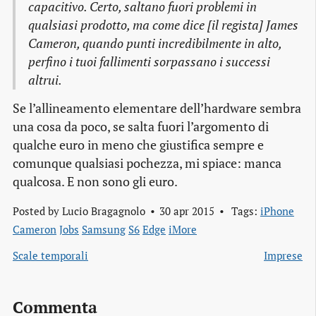
capacitivo. Certo, saltano fuori problemi in
qualsiasi prodotto, ma come dice [il regista] James
Cameron, quando punti incredibilmente in alto,
perfino i tuoi fallimenti sorpassano i successi
altrui.
Se l’allineamento elementare dell’hardware sembra
una cosa da poco, se salta fuori l’argomento di
qualche euro in meno che giustifica sempre e
comunque qualsiasi pochezza, mi spiace: manca
qualcosa. E non sono gli euro.
Posted by
Lucio Bragagnolo
30 apr 2015
Tags:
iPhone
Cameron
Jobs
Samsung
S6
Edge
iMore
Scale temporali
Imprese
Commenta