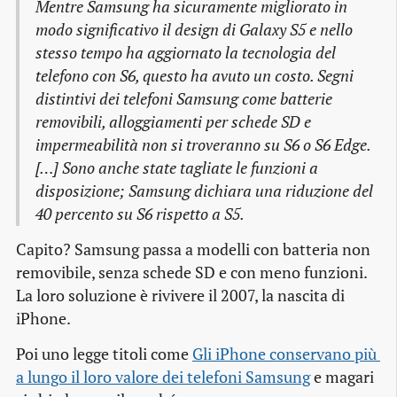
Mentre Samsung ha sicuramente migliorato in
modo significativo il
design
di Galaxy S5 e nello
stesso tempo ha aggiornato la tecnologia del
telefono con S6, questo ha avuto un costo. Segni
distintivi dei telefoni Samsung come batterie
removibili, alloggiamenti per schede SD e
impermeabilità non si troveranno su S6 o S6 Edge.
[…] Sono anche state tagliate le funzioni a
disposizione; Samsung dichiara una riduzione del
40 percento su S6 rispetto a S5.
Capito? Samsung passa a modelli con batteria non
removibile, senza schede SD e con meno funzioni.
La loro soluzione è rivivere il 2007, la nascita di
iPhone.
Poi uno legge titoli come
Gli iPhone conservano più 
a lungo il loro valore dei telefoni Samsung
e magari