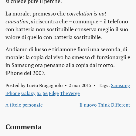
si chiede pure il perché.
La morale: premesso che
correlation is not
causation
, si riscontra che – comunque – il telefono
con batteria non sostituibile conserva meglio il suo
valore di quello con batteria sostituibile.
Andiamo di lusso e tiriamone fuori una seconda, di
morale: la copia dal vivo ha smesso di funzionargli e
in Samsung ora pensano alla copia dal morto.
iPhone del 2007.
Posted by
Lucio Bragagnolo
2 mar 2015
Tags:
Samsung
iPhone
Galaxy
S5
S6
Edge
TheVerge
A titolo personale
Il nuovo Think Different
Commenta