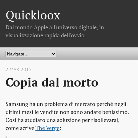
Quickloox
Dal mondo Apple all'universo digitale, in
visualizzazione rapida dell'ovvio
2 MAR 2015
Copia dal morto
Samsung ha un problema di mercato perché negli
ultimi mesi le vendite non sono andate benissimo.
Così ha studiato una soluzione per risollevarsi,
come scrive
The Verge
: