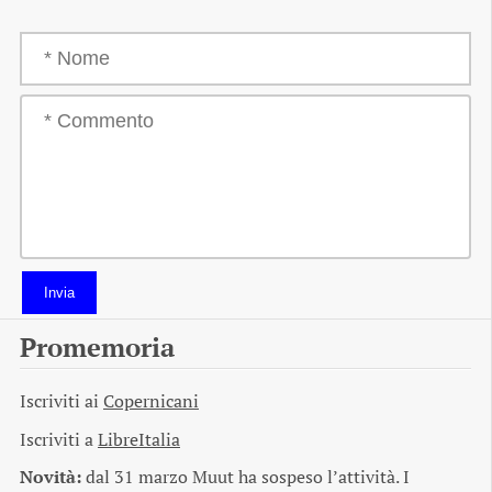
Invia
Promemoria
Iscriviti ai
Copernicani
Iscriviti a
LibreItalia
Novità:
dal 31 marzo Muut ha sospeso l’attività. I