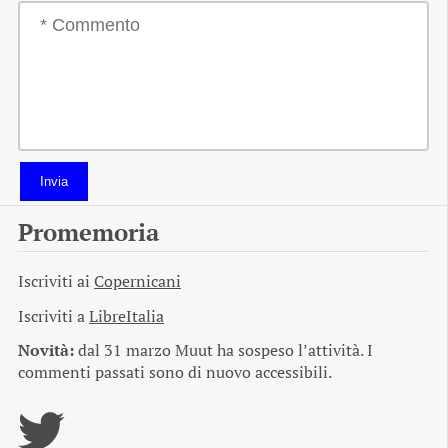
Invia
Promemoria
Iscriviti ai
Copernicani
Iscriviti a
LibreItalia
Novità:
dal 31 marzo Muut ha sospeso l’attività. I
commenti passati sono di nuovo accessibili.