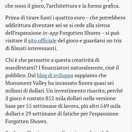
che sono il gioco, l’architettura e la forma grafica.
Prima di tirare fuori i quattro euro – che potrebbero
addirittura diventare sei se si cede alla sirena
dell’espansione
in-app
Forgotten Shores – si può
visitare il
sito ufficiale
del gioco e guardarsi un tris
di filmati interessanti.
Chi è che permette a questa creatività di
manifestarsi? I finanziatori naturalmente, cioè il
pubblico. Dal
blog di sviluppo
sappiamo che
Monument Valley ha incassato finora quasi sei
milioni di dollari. Un investimento riuscito, perché
il gioco è costato 852 mila dollari nella versione
base per 55 settimane di lavoro, più altri 549 mila
dollari e 29 settimane di fatiche per l’espansione
Forgotten Shores.