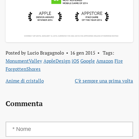
Posted by
Lucio Bragagnolo
16 gen 2015
Tags:
MonumentValley
AppleDesign
iOS
Google
Amazon
Fire
ForgottenShores
Anime di cristallo
C’è sempre una prima volta
Commenta