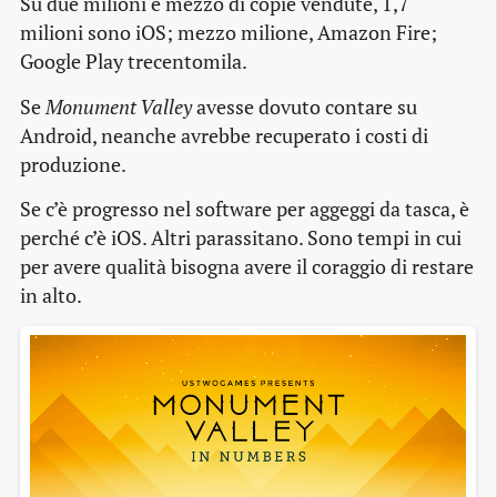
Su due milioni e mezzo di copie vendute, 1,7
milioni sono iOS; mezzo milione, Amazon Fire;
Google Play trecentomila.
Se
Monument Valley
avesse dovuto contare su
Android, neanche avrebbe recuperato i costi di
produzione.
Se c’è progresso nel software per aggeggi da tasca, è
perché c’è iOS. Altri parassitano. Sono tempi in cui
per avere qualità bisogna avere il coraggio di restare
in alto.