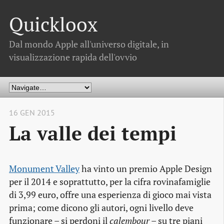
Quickloox
Dal mondo Apple all'universo digitale, in
visualizzazione rapida dell'ovvio
16 GEN 2015
La valle dei tempi
Monument Valley
ha vinto un premio Apple Design
per il 2014 e soprattutto, per la cifra rovinafamiglie
di 3,99 euro, offre una esperienza di gioco mai vista
prima; come dicono gli autori, ogni livello deve
funzionare – si perdoni il
calembour
– su tre piani