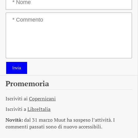
Invia
Promemoria
Iscriviti ai
Copernicani
Iscriviti a
LibreItalia
Novità:
dal 31 marzo Muut ha sospeso l’attività. I
commenti passati sono di nuovo accessibili.