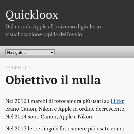
Quickloox
Dal mondo Apple all'universo digitale, in
visualizzazione rapida dell'ovvio
14 GEN 2015
Obiettivo il nulla
Nel 2013 i marchi di fotocamera più usati su
Flickr
erano Canon, Nikon e Apple in ordine decrescente.
Nel 2014 sono Canon, Apple e Nikon.
Nel 2013 le tre singole fotocamere più usate erano