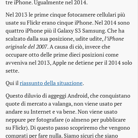
tre iPhone. Ugualmente nel 2014.
Nel 2013 le prime cinque fotocamere cellulari più
usate su Flickr erano cinque iPhone. Nel 2014 sono
quattro iPhone più il Galaxy S3 Samsung. Che ha
scalzato dalla sua posizione, udite udite,
l’iPhone
originale del 2007
. A causa di ciò, invece che
occupare otto delle prime dieci posizioni come
avveniva nel 2013, Apple ne detiene per il 2014 solo
sette.
Qui il
riassunto della situazione
.
Questo diluvio di aggeggi Android, che conquistano
quote di mercato a valanga, non viene usato per
andare su Internet e va bene. Non viene usato
neppure per fotografare (o almeno per pubblicare
su Flickr). Di questo passo scopriremo che vengono
comprati per fare nulla. Siamo sicuri che siano