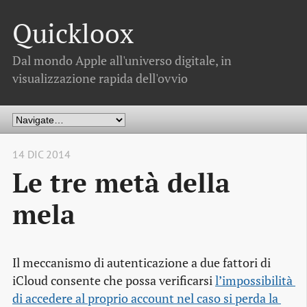
Quickloox
Dal mondo Apple all'universo digitale, in
visualizzazione rapida dell'ovvio
14 DIC 2014
Le tre metà della
mela
Il meccanismo di autenticazione a due fattori di
iCloud consente che possa verificarsi
l’impossibilità 
di accedere al proprio account nel caso si perda la 