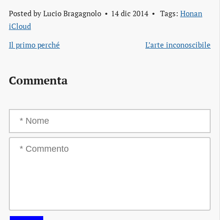
Posted by
Lucio Bragagnolo
14 dic 2014
Tags:
Honan
iCloud
Il primo perché
L’arte inconoscibile
Commenta