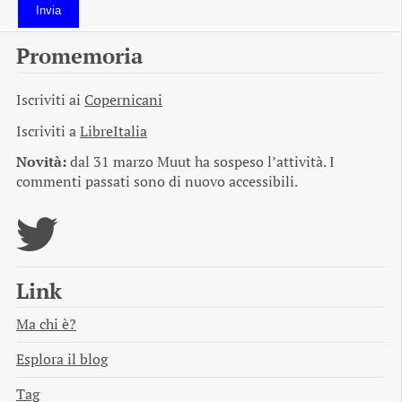
Invia
Promemoria
Iscriviti ai
Copernicani
Iscriviti a
LibreItalia
Novità:
dal 31 marzo Muut ha sospeso l’attività. I
commenti passati sono di nuovo accessibili.
Link
Ma chi è?
Esplora il blog
Tag