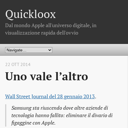
Quickloox
Dal mondo Apple all'universo digitale, in
visualizzazione rapida dell'ovvio
22 OTT 2014
Uno vale l’altro
Wall Street Journal del 28 gennaio 2013
.
Samsung sta riuscendo dove altre aziende di
tecnologia hanno fallito: eliminare il divario di
figaggine con Apple.