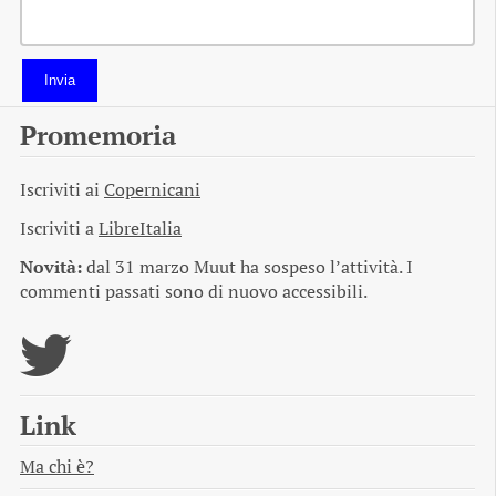
Invia
Promemoria
Iscriviti ai
Copernicani
Iscriviti a
LibreItalia
Novità:
dal 31 marzo Muut ha sospeso l’attività. I
commenti passati sono di nuovo accessibili.
Link
Ma chi è?