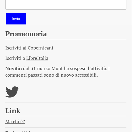
Invia
Promemoria
Iscriviti ai
Copernicani
Iscriviti a
LibreItalia
Novità:
dal 31 marzo Muut ha sospeso l’attività. I
commenti passati sono di nuovo accessibili.
Link
Ma chi è?