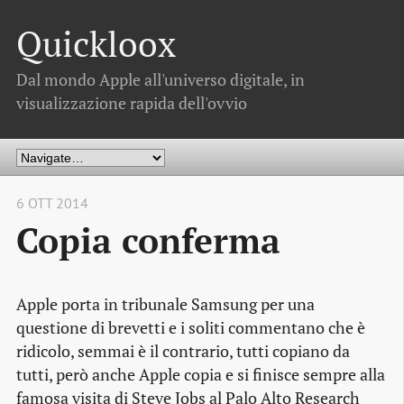
Quickloox
Dal mondo Apple all'universo digitale, in
visualizzazione rapida dell'ovvio
6 OTT 2014
Copia conferma
Apple porta in tribunale Samsung per una
questione di brevetti e i soliti commentano che è
ridicolo, semmai è il contrario, tutti copiano da
tutti, però anche Apple copia e si finisce sempre alla
famosa visita di Steve Jobs al Palo Alto Research