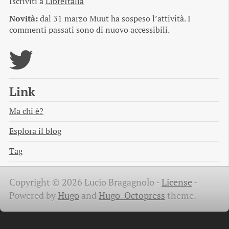
Iscriviti a
LibreItalia
Novità:
dal 31 marzo Muut ha sospeso l’attività. I
commenti passati sono di nuovo accessibili.
Link
Ma chi è?
Esplora il blog
Tag
Copyright © 2026 Lucio Bragagnolo -
License
-
Powered by
Hugo
and
Hugo-Octopress
theme.