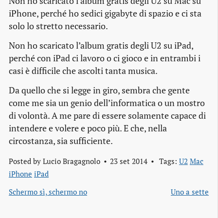
Non ho scaricato l’album gratis degli U2 su Mac su
iPhone, perché ho sedici gigabyte di spazio e ci sta
solo lo stretto necessario.
Non ho scaricato l’album gratis degli U2 su iPad,
perché con iPad ci lavoro o ci gioco e in entrambi i
casi è difficile che ascolti tanta musica.
Da quello che si legge in giro, sembra che gente
come me sia un genio dell’informatica o un mostro
di volontà. A me pare di essere solamente capace di
intendere e volere e poco più. E che, nella
circostanza, sia sufficiente.
Posted by
Lucio Bragagnolo
23 set 2014
Tags:
U2
Mac
iPhone
iPad
Schermo sì, schermo no
Uno a sette