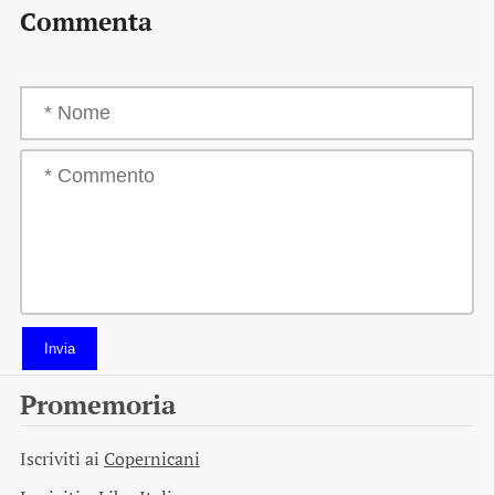
Commenta
Invia
Promemoria
Iscriviti ai
Copernicani