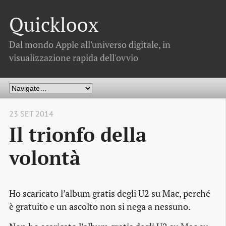
Quickloox
Dal mondo Apple all'universo digitale, in
visualizzazione rapida dell'ovvio
23 SET 2014
Il trionfo della
volontà
Ho scaricato l’album gratis degli U2 su Mac, perché
è gratuito e un ascolto non si nega a nessuno.