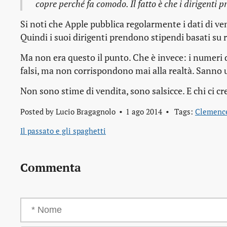
copre perché fa comodo. Il fatto è che i dirigenti 
Si noti che Apple pubblica regolarmente i dati di ven
Quindi i suoi dirigenti prendono stipendi basati su ri
Ma non era questo il punto. Che è invece: i numeri da
falsi, ma non corrispondono mai alla realtà. Sanno 
Non sono stime di vendita, sono salsicce. E chi ci cr
Posted by
Lucio Bragagnolo
1 ago 2014
Tags:
Clemenc
Il passato e gli spaghetti
Commenta