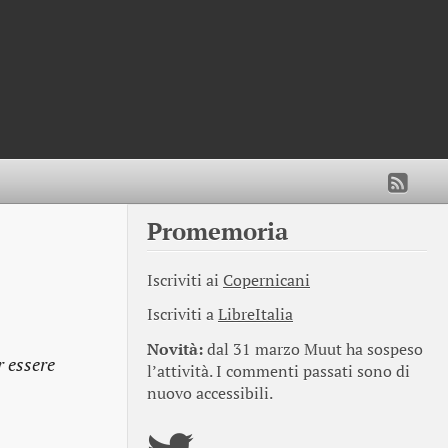
Promemoria
Iscriviti ai
Copernicani
Iscriviti a
LibreItalia
Novità:
dal 31 marzo Muut ha sospeso
r essere
l’attività. I commenti passati sono di
nuovo accessibili.