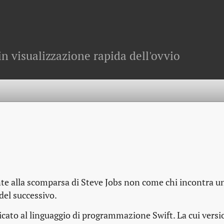
in visualizzazione rapida dell'ovvio
nte alla scomparsa di Steve Jobs non come chi incontra u
 del successivo.
cato al linguaggio di programmazione Swift. La cui vers