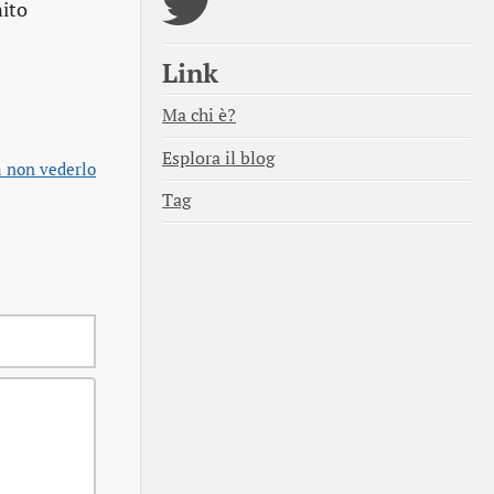
ito
Link
Ma chi è?
Esplora il blog
a non vederlo
Tag