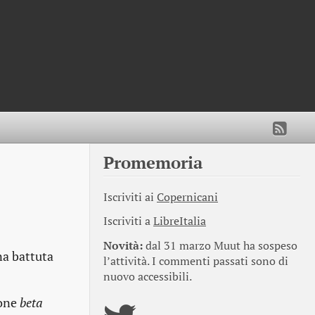
Promemoria
Iscriviti ai
Copernicani
Iscriviti a
LibreItalia
Novità:
dal 31 marzo Muut ha sospeso
na battuta
l’attività. I commenti passati sono di
nuovo accessibili.
ione
beta