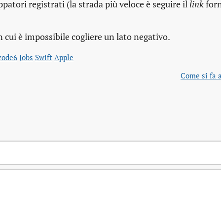
patori registrati (la strada più veloce è seguire il
link
forn
cui è impossibile cogliere un lato negativo.
code6
Jobs
Swift
Apple
Come si fa 