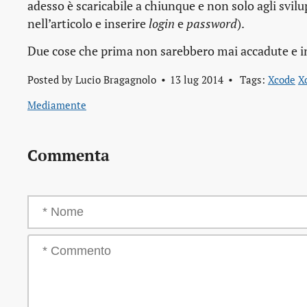
adesso è scaricabile a chiunque e non solo agli svilup
nell’articolo e inserire
login
e
password
).
Due cose che prima non sarebbero mai accadute e in 
Posted by
Lucio Bragagnolo
13 lug 2014
Tags:
Xcode
X
Mediamente
Commenta