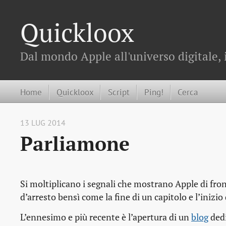
Quickloox
Dal mondo Apple all'universo digitale, 
Home
Quickloox
Script
Ping!
Cerca
13 LUG 2014
Parliamone
Si moltiplicano i segnali che mostrano Apple di fro
d’arresto bensì come la fine di un capitolo e l’inizio
L’ennesimo e più recente è l’apertura di un
blog
dedi