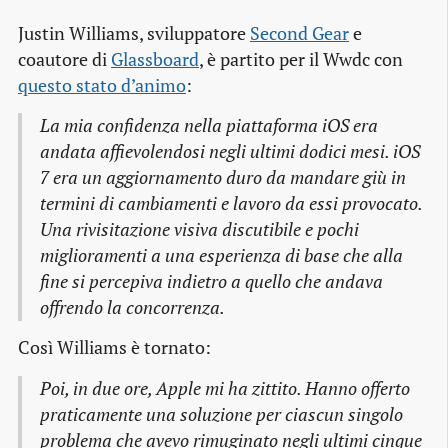
Justin Williams, sviluppatore
Second Gear
e
coautore di
Glassboard
, è partito per il Wwdc con
questo stato d’animo
:
La mia confidenza nella piattaforma iOS era
andata affievolendosi negli ultimi dodici mesi. iOS
7 era un aggiornamento duro da mandare giù in
termini di cambiamenti e lavoro da essi provocato.
Una rivisitazione visiva discutibile e pochi
miglioramenti a una esperienza di base che alla
fine si percepiva indietro a quello che andava
offrendo la concorrenza.
Così Williams è tornato:
Poi, in due ore, Apple mi ha zittito. Hanno offerto
praticamente una soluzione per ciascun singolo
problema che avevo rimuginato negli ultimi cinque