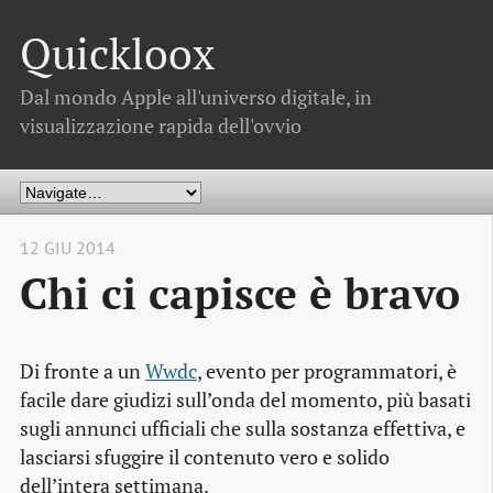
Quickloox
Dal mondo Apple all'universo digitale, in
visualizzazione rapida dell'ovvio
12 GIU 2014
Chi ci capisce è bravo
Di fronte a un
Wwdc
, evento per programmatori, è
facile dare giudizi sull’onda del momento, più basati
sugli annunci ufficiali che sulla sostanza effettiva, e
lasciarsi sfuggire il contenuto vero e solido
dell’intera settimana.