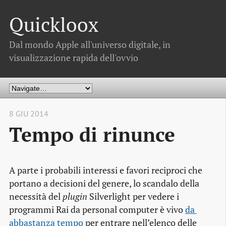
Quickloox
Dal mondo Apple all'universo digitale, in
visualizzazione rapida dell'ovvio
8 GIU 2014
Tempo di rinunce
A parte i probabili interessi e favori reciproci che
portano a decisioni del genere, lo scandalo della
necessità del
plugin
Silverlight per vedere i
programmi Rai da personal computer è vivo
da 
abbastanza tempo
per entrare nell’elenco delle