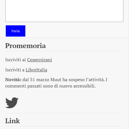
Invia
Promemoria
Iscriviti ai
Copernicani
Iscriviti a
LibreItalia
Novità:
dal 31 marzo Muut ha sospeso l’attività. I
commenti passati sono di nuovo accessibili.
Link