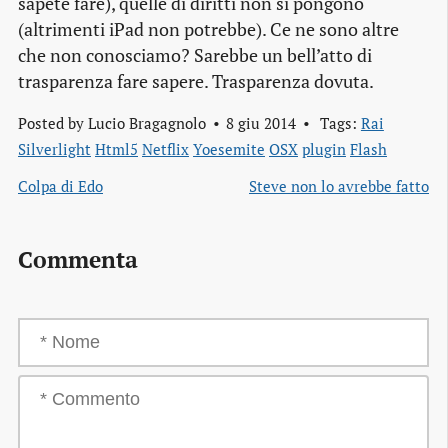
sapete fare), quelle di diritti non si pongono
(altrimenti iPad non potrebbe). Ce ne sono altre
che non conosciamo? Sarebbe un bell’atto di
trasparenza fare sapere. Trasparenza dovuta.
Posted by
Lucio Bragagnolo
8 giu 2014
Tags:
Rai
Silverlight
Html5
Netflix
Yoesemite
OSX
plugin
Flash
Colpa di Edo
Steve non lo avrebbe fatto
Commenta