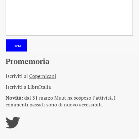
Invia
Promemoria
Iscriviti ai
Copernicani
Iscriviti a
LibreItalia
Novità:
dal 31 marzo Muut ha sospeso l’attività. I
commenti passati sono di nuovo accessibili.