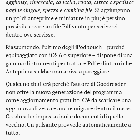
aggiunge, rimescola, cancella, ruota, estrae e spedisce
pagine singole, spezza e combina file
. Si aggiungono
un po’ di anteprime e miniature in più; è persino
possibile creare un file Pdf vuoto per scriverci
dentro ove servisse.
Riassumendo, l’ultimo degli iPod touch – purché
equipaggiato con iOS 6 o superiore – dispone di una
gamma di strumenti per trattare Pdf e dintorni che
Anteprima su Mac non arriva a pareggiare.
Qualcuno sbufferà perché l’autore di Goodreader
non offre la nuova generazione del programma
come aggiornamento gratuito. C’è da scaricare una
app
nuova di zecca e anche migrare dentro il nuovo
Goodreader impostazioni e documenti di quello
vecchio. Un pulsante provvede automaticamente a
tutto.