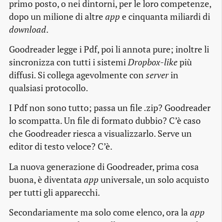
primo posto, o nei dintorni, per le loro competenze,
dopo un milione di altre
app
e cinquanta miliardi di
download
.
Goodreader legge i Pdf, poi li annota pure; inoltre li
sincronizza con tutti i sistemi
Dropbox-like
più
diffusi. Si collega agevolmente con
server
in
qualsiasi protocollo.
I Pdf non sono tutto; passa un file .zip? Goodreader
lo scompatta. Un file di formato dubbio? C’è caso
che Goodreader riesca a visualizzarlo. Serve un
editor di testo veloce? C’è.
La nuova generazione di Goodreader, prima cosa
buona, è diventata
app
universale, un solo acquisto
per tutti gli apparecchi.
Secondariamente ma solo come elenco, ora la
app