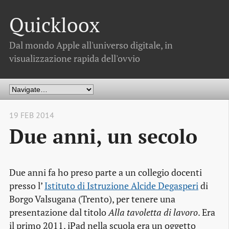
Quickloox
Dal mondo Apple all'universo digitale, in
visualizzazione rapida dell'ovvio
19 FEB 2014
Due anni, un secolo
Due anni fa ho preso parte a un collegio docenti
presso l’
Istituto di Istruzione Alcide Degasperi
di
Borgo Valsugana (Trento), per tenere una
presentazione dal titolo
Alla tavoletta di lavoro
. Era
il primo 2011, iPad nella scuola era un oggetto