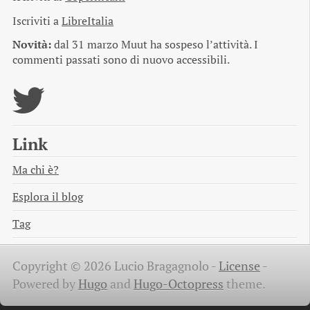
Iscriviti a
LibreItalia
Novità:
dal 31 marzo Muut ha sospeso l’attività. I
commenti passati sono di nuovo accessibili.
Link
Ma chi è?
Esplora il blog
Tag
Copyright © 2026 Lucio Bragagnolo -
License
-
Powered by
Hugo
and
Hugo-Octopress
theme.