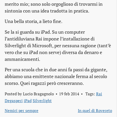
merito mio; sono solo orgoglioso di trovarmi in
sintonia con una idea tradotta in pratica.
Una bella storia, a lieto fine.
Se la si guarda su iPad. Su un computer
l’antidiluviana Rai impone l’installazione di
Silverlight di Microsoft, per nessuna ragione (tant’è
vero che su iPad non serve) diversa da denaro e
ammanicamenti.
Per una scuola che in due anni fa passi da gigante,
abbiamo una emittente nazionale ferma al secolo
scorso. Quei ragazzi però cresceranno.
Posted by
Lucio Bragagnolo
19 feb 2014
Tags:
Rai
Degasperi
iPad
Silverlight
Nemici per sempre
In quel di Rovereto