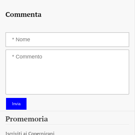
Commenta
Invia
Promemoria
Iscriviti ai
Copernicani