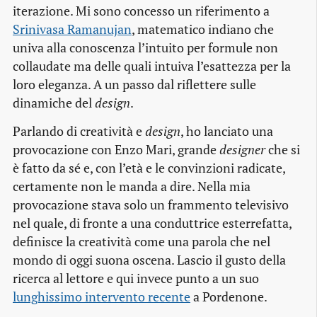
iterazione. Mi sono concesso un riferimento a
Srinivasa Ramanujan
, matematico indiano che
univa alla conoscenza l’intuito per formule non
collaudate ma delle quali intuiva l’esattezza per la
loro eleganza. A un passo dal riflettere sulle
dinamiche del
design
.
Parlando di creatività e
design
, ho lanciato una
provocazione con Enzo Mari, grande
designer
che si
è fatto da sé e, con l’età e le convinzioni radicate,
certamente non le manda a dire. Nella mia
provocazione stava solo un frammento televisivo
nel quale, di fronte a una conduttrice esterrefatta,
definisce la creatività come una parola che nel
mondo di oggi suona oscena. Lascio il gusto della
ricerca al lettore e qui invece punto a un suo
lunghissimo intervento recente
a Pordenone.