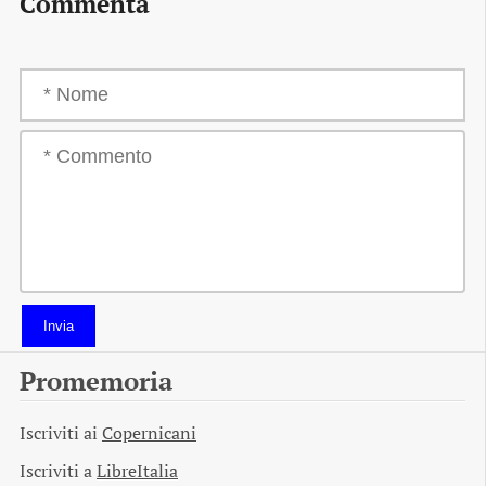
Commenta
Invia
Promemoria
Iscriviti ai
Copernicani
Iscriviti a
LibreItalia