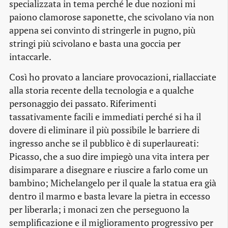
specializzata in tema perché le due nozioni mi
paiono clamorose saponette, che scivolano via non
appena sei convinto di stringerle in pugno, più
stringi più scivolano e basta una goccia per
intaccarle.
Così ho provato a lanciare provocazioni, riallacciate
alla storia recente della tecnologia e a qualche
personaggio dei passato. Riferimenti
tassativamente facili e immediati perché si ha il
dovere di eliminare il più possibile le barriere di
ingresso anche se il pubblico è di superlaureati:
Picasso, che a suo dire impiegò una vita intera per
disimparare a disegnare e riuscire a farlo come un
bambino; Michelangelo per il quale la statua era già
dentro il marmo e basta levare la pietra in eccesso
per liberarla; i monaci zen che perseguono la
semplificazione e il miglioramento progressivo per