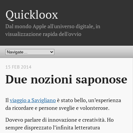
Quickloox
Dal mondo Apple all'universo digitale, in
visualizzazione rapida dell'ovvio
15 FEB 2014
Due nozioni saponose
Il
viaggio a Savigliano
è stato bello, un’esperienza
da ricordare e persone sveglie e volonterose.
Dovevo parlare di innovazione e creatività. Ho
sempre disprezzato l’infinita letteratura