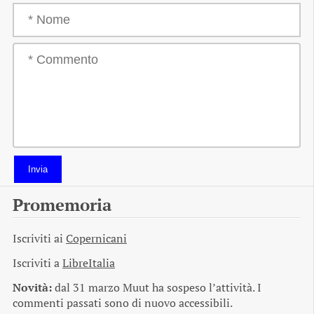
Invia
Promemoria
Iscriviti ai
Copernicani
Iscriviti a
LibreItalia
Novità:
dal 31 marzo Muut ha sospeso l’attività. I
commenti passati sono di nuovo accessibili.