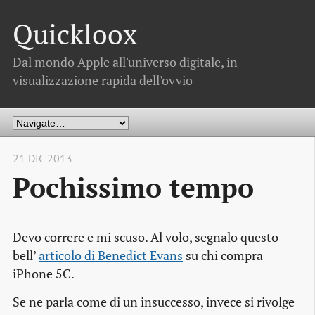
Quickloox
Dal mondo Apple all'universo digitale, in
visualizzazione rapida dell'ovvio
21 DIC 2013
Pochissimo tempo
Devo correre e mi scuso. Al volo, segnalo questo
bell’
articolo di Benedict Evans
su chi compra
iPhone 5C.
Se ne parla come di un insuccesso, invece si rivolge