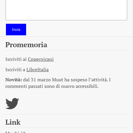
Invia
Promemoria
Iscriviti ai
Copernicani
Iscriviti a
LibreItalia
Novità:
dal 31 marzo Muut ha sospeso l’attività. I
commenti passati sono di nuovo accessibili.
Link