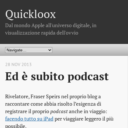
Quickloox
Dal mondo Apple all'universo digitale, in
visualizzazione rapida dell'ovvio
28 NOV 2013
Ed è subito podcast
Rivelatore, Fraser Speirs nel proprio blog a
raccontare come abbia risolto l’esigenza di
registrare il proprio
podcast
anche in viaggio:
facendo tutto su iPad
per viaggiare leggero il più
possibile.