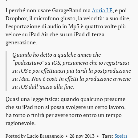
I perché non usare GarageBand ma
Auria LE
, e poi
Dropbox, il microfono giusto, la velocità: a suo dire,
l’esportazione di audio in Mp3 è quattro volte più
veloce su iPad Air che su un iPad di terza
generazione.
Quando ho detto a qualche amico che
“podcastavo” su iOS, presumeva che io registrassi
su iOS e poi effettuassi più tardi la postproduzione
su Mac. Non è così! In effetti la produzione avviene
su iOS dall’inizio alla fine.
Quasi una legge fisica: quando qualcuno presume
che su iPad non si possa svolgere un certo lavoro,
ha torto o finirà per avere torto entro un tempo
ragionevole.
Posted by
Lucio Bragagnolo
28 nov 2013
Tags:
Speirs