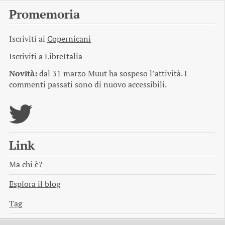
Promemoria
Iscriviti ai
Copernicani
Iscriviti a
LibreItalia
Novità:
dal 31 marzo Muut ha sospeso l’attività. I
commenti passati sono di nuovo accessibili.
Link
Ma chi è?
Esplora il blog
Tag