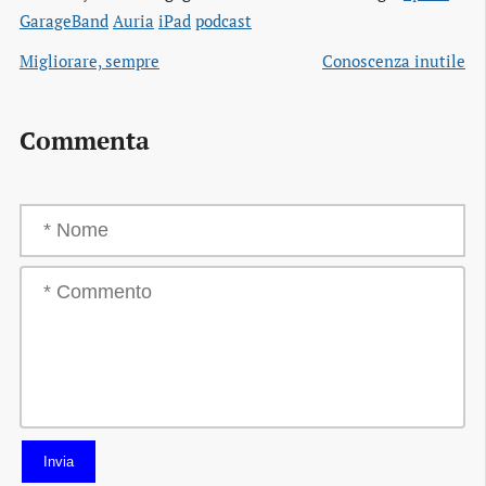
GarageBand
Auria
iPad
podcast
Migliorare, sempre
Conoscenza inutile
Commenta
Invia