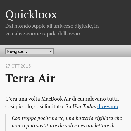
Quickloox
Dal mondo Apple all'universo digitale, in
visualizzazione rapida dell'ovvio
27 OTT 2013
Terra Air
C’era una volta MacBook Air di cui ridevano tutti,
così piccolo, così limitato. Su
Usa Today
dicevano
Con troppe poche porte, una batteria sigillata che
non si può sostituire da soli e nessun lettore di