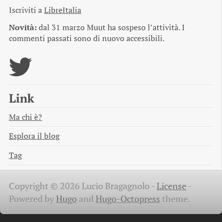
Iscriviti a
LibreItalia
Novità:
dal 31 marzo Muut ha sospeso l’attività. I
commenti passati sono di nuovo accessibili.
Link
Ma chi è?
Esplora il blog
Tag
Copyright © 2026 Lucio Bragagnolo -
License
-
Powered by
Hugo
and
Hugo-Octopress
theme.