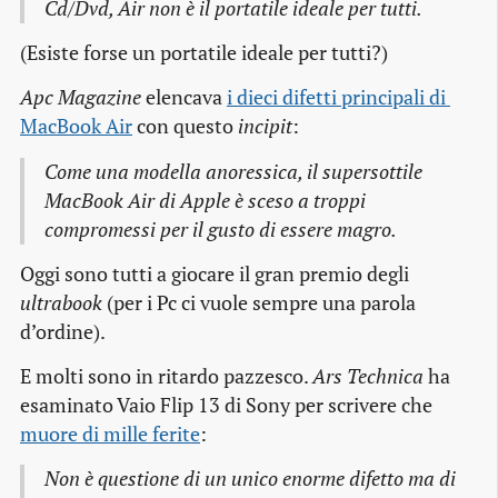
Cd/Dvd, Air non è il portatile ideale per tutti.
(Esiste forse un portatile ideale per tutti?)
Apc Magazine
elencava
i dieci difetti principali di 
MacBook Air
con questo
incipit
:
Come una modella anoressica, il supersottile
MacBook Air di Apple è sceso a troppi
compromessi per il gusto di essere magro.
Oggi sono tutti a giocare il gran premio degli
ultrabook
(per i Pc ci vuole sempre una parola
d’ordine).
E molti sono in ritardo pazzesco.
Ars Technica
ha
esaminato Vaio Flip 13 di Sony per scrivere che
muore di mille ferite
:
Non è questione di un unico enorme difetto ma di