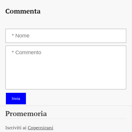
Commenta
Invia
Promemoria
Iscriviti ai
Copernicani