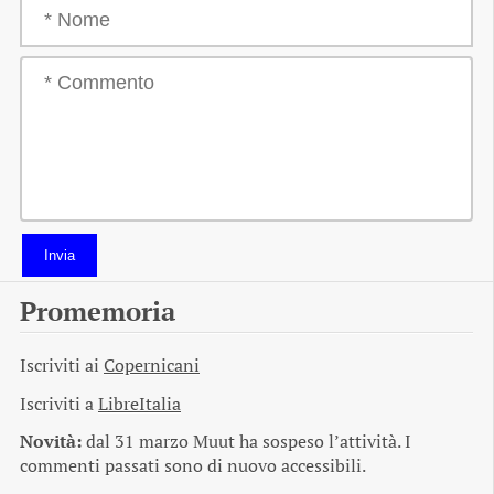
Invia
Promemoria
Iscriviti ai
Copernicani
Iscriviti a
LibreItalia
Novità:
dal 31 marzo Muut ha sospeso l’attività. I
commenti passati sono di nuovo accessibili.