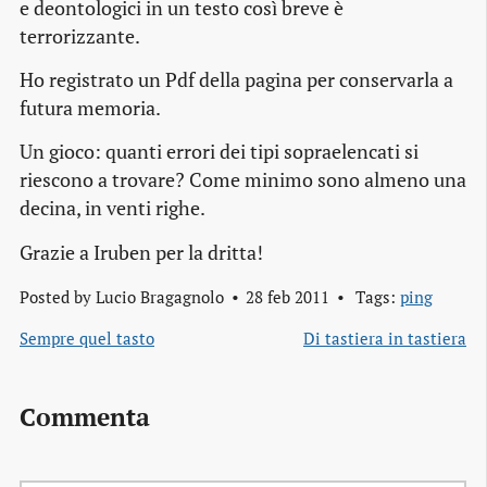
e deontologici in un testo così breve è
terrorizzante.
Ho registrato un Pdf della pagina per conservarla a
futura memoria.
Un gioco: quanti errori dei tipi sopraelencati si
riescono a trovare? Come minimo sono almeno una
decina, in venti righe.
Grazie a
Iruben
per la dritta!
Posted by
Lucio Bragagnolo
28 feb 2011
Tags:
ping
Sempre quel tasto
Di tastiera in tastiera
Commenta