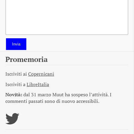
Invia
Promemoria
Iscriviti ai
Copernicani
Iscriviti a
LibreItalia
Novità:
dal 31 marzo Muut ha sospeso l’attività. I
commenti passati sono di nuovo accessibili.