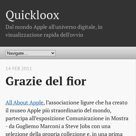
Quickloox
Dal mondo Apple all'universo digitale, in
visualizzazione rapida dell'ovvio
14 FEB 2011
Grazie del fior
All About Apple
, l’associazione ligure che ha creato
il museo Apple più straordinario del mondo,
partecipa all’esposizione
Comunicazione in Mostra
- da Gugliemo Marconi a Steve Jobs
con una
selezione della propria collezione e, in una prima