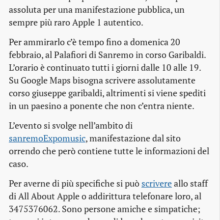
assoluta per una manifestazione pubblica, un
sempre più raro Apple 1 autentico.
Per ammirarlo c’è tempo fino a domenica 20
febbraio, al Palafiori di Sanremo in corso Garibaldi.
L’orario è continuato tutti i giorni dalle 10 alle 19.
Su Google Maps bisogna scrivere assolutamente
corso giuseppe garibaldi
, altrimenti si viene spediti
in un paesino a ponente che non c’entra niente.
L’evento si svolge nell’ambito di
sanremoExpomusic
, manifestazione dal sito
orrendo che però contiene tutte le informazioni del
caso.
Per averne di più specifiche si può
scrivere
allo
staff
di All About Apple o addirittura telefonare loro, al
3475376062. Sono persone amiche e simpatiche;