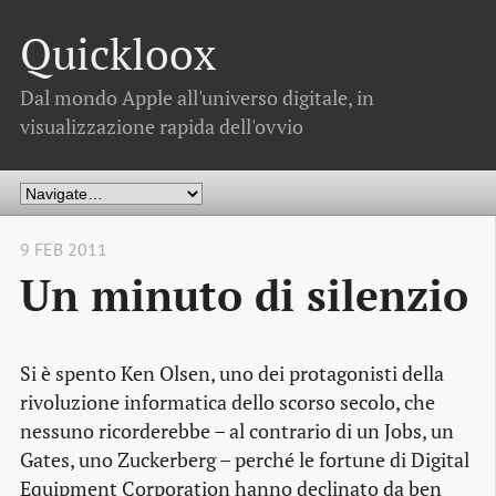
Quickloox
Dal mondo Apple all'universo digitale, in
visualizzazione rapida dell'ovvio
9 FEB 2011
Un minuto di silenzio
Si è spento Ken Olsen, uno dei protagonisti della
rivoluzione informatica dello scorso secolo, che
nessuno ricorderebbe – al contrario di un Jobs, un
Gates, uno Zuckerberg – perché le fortune di Digital
Equipment Corporation hanno declinato da ben