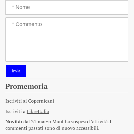
Invia
Promemoria
Iscriviti ai
Copernicani
Iscriviti a
LibreItalia
Novità:
dal 31 marzo Muut ha sospeso l’attività. I
commenti passati sono di nuovo accessibili.