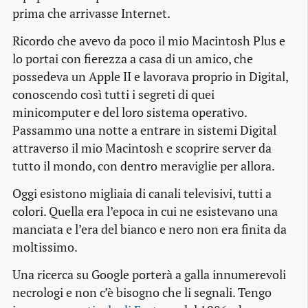
prima che arrivasse Internet.
Ricordo che avevo da poco il mio Macintosh Plus e
lo portai con fierezza a casa di un amico, che
possedeva un Apple II e lavorava proprio in Digital,
conoscendo così tutti i segreti di quei
minicomputer e del loro sistema operativo.
Passammo una notte a entrare in sistemi Digital
attraverso il mio Macintosh e scoprire server da
tutto il mondo, con dentro meraviglie per allora.
Oggi esistono migliaia di canali televisivi, tutti a
colori. Quella era l’epoca in cui ne esistevano una
manciata e l’era del bianco e nero non era finita da
moltissimo.
Una ricerca su Google porterà a galla innumerevoli
necrologi e non c’è bisogno che li segnali. Tengo