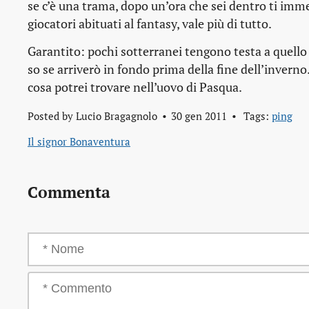
se c’è una trama, dopo un’ora che sei dentro ti imm
giocatori abituati al
fantasy
, vale più di tutto.
Garantito: pochi sotterranei tengono testa a quello 
so se arriverò in fondo prima della fine dell’inver
cosa potrei trovare nell’uovo di Pasqua.
Posted by
Lucio Bragagnolo
30 gen 2011
Tags:
ping
Il signor Bonaventura
Commenta