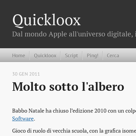
Quickloox
Dal mondo Apple all'universo digitale, 
Home
Quickloox
Script
Ping!
Cerca
30 GEN 2011
Molto sotto l'albero
Babbo Natale ha chiuso l’edizione 2010 con un colp
Software
.
Gioco di ruolo di vecchia scuola, con la grafica isom