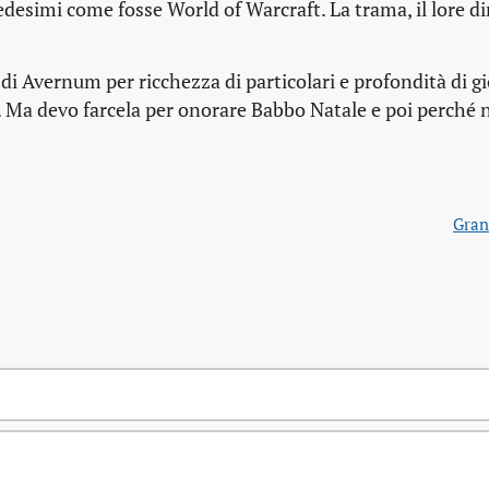
edesimi come fosse World of Warcraft. La trama, il
lore
di
di Avernum per ricchezza di particolari e profondità di g
no. Ma devo farcela per onorare Babbo Natale e poi perché 
Gran