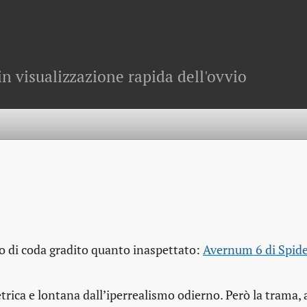
in visualizzazione rapida dell'ovvio
o di coda gradito quanto inaspettato:
Avernum 6 di Spide
etrica e lontana dall’iperrealismo odierno. Però la trama, 