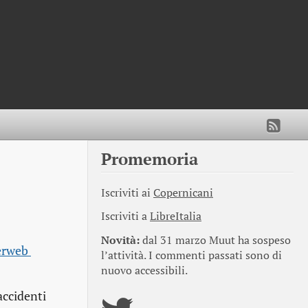
Promemoria
Iscriviti ai
Copernicani
Iscriviti a
LibreItalia
Novità:
dal 31 marzo Muut ha sospeso
rweb 
l’attività. I commenti passati sono di
nuovo accessibili.
accidenti