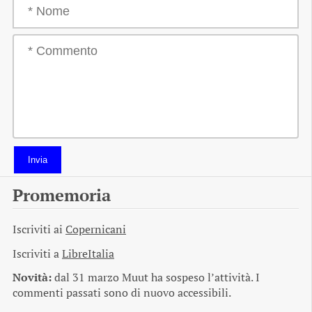
Invia
Promemoria
Iscriviti ai
Copernicani
Iscriviti a
LibreItalia
Novità:
dal 31 marzo Muut ha sospeso l’attività. I
commenti passati sono di nuovo accessibili.