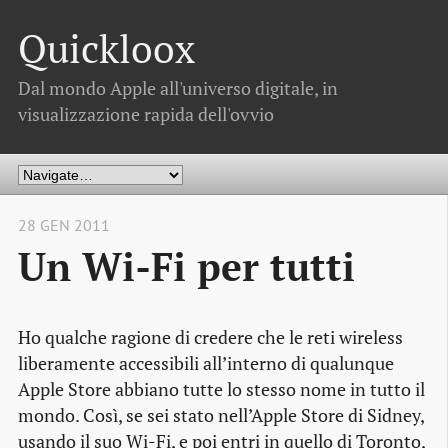
Quickloox
Dal mondo Apple all'universo digitale, in
visualizzazione rapida dell'ovvio
28 GEN 2011
Un Wi-Fi per tutti
Ho qualche ragione di credere che le reti wireless
liberamente accessibili all’interno di qualunque
Apple Store abbiano tutte lo stesso nome in tutto il
mondo. Così, se sei stato nell’Apple Store di Sidney,
usando il suo Wi-Fi, e poi entri in quello di Toronto,