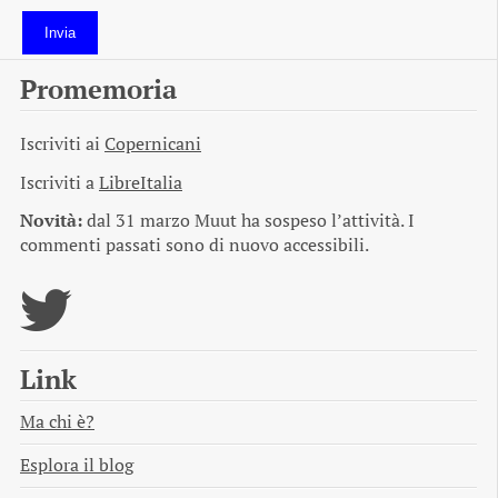
Invia
Promemoria
Iscriviti ai
Copernicani
Iscriviti a
LibreItalia
Novità:
dal 31 marzo Muut ha sospeso l’attività. I
commenti passati sono di nuovo accessibili.
Link
Ma chi è?
Esplora il blog