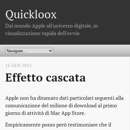
Quickloox
Dal mondo Apple all'universo digitale, in
visualizzazione rapida dell'ovvio
16 GEN 2011
Effetto cascata
Apple non ha diramato dati particolari seguenti alla
comunicazione del milione di download al primo
giorno di attività di Mac App Store.
Empiricamente posso però testimoniare che il