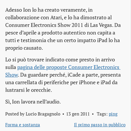
Adesso Ion lo ha creato veramente, in
collaborazione con Atari, e lo ha dimostrato al
Consumer Electronics Show 2011 di Las Vegas. Da
pesce d’aprile a prodotto autentico non capita a
tutti e testimonia che un certo impatto iPad lo ha
proprio causato.
Lo si può trovare indicato come
presto in arrivo
sulla
pagina delle proposte Consumer Electronics 
Show
. Da guardare perché, iCade a parte, presenta
una carrellata di periferiche per iPhone e iPad da
lustrarsi le orecchie.
Sì, Ion lavora nell’audio.
Posted by
Lucio Bragagnolo
13 gen 2011
Tags:
ping
Forma e sostanza
Il primo passo in pubblico