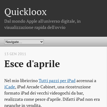
Quickloox
Dal mondo Apple all'universo digitale, in
visualizzazione rapida dell'ovvio
13 GEN 2011
Esce d'aprile
Nel mio libriccino
Tutti pazzi per iPad
accennai a
iCade
, iPad Arcade Cabinet, una ricostruzione
formato iPad dei vecchi videogochi da bar,
realizzata come pesce d’aprile. Difatti iPad non era
neanche in vendita.