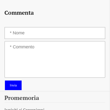
Commenta
Invia
Promemoria
Iscriviti ai
Copernicani