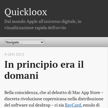
Quickloox
Dal mondo Apple all'universo digitale, in
visualizzazione rapida dell'ovvio
9 GEN 2011
In principio era il
domani
Bella coincidenza, che al debutto di Mac App Store –
discreta rivoluzione copernicana nella distribuzione
del software sul desktop – ci sia
BayCard
, emulo di