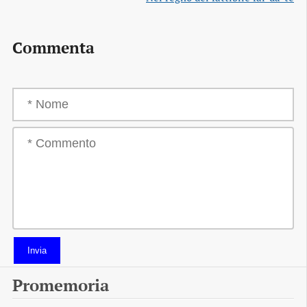
Commenta
Invia
Promemoria