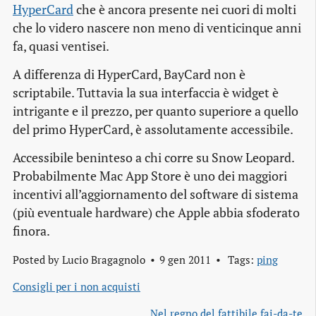
HyperCard
che è ancora presente nei cuori di molti
che lo videro nascere non meno di venticinque anni
fa, quasi ventisei.
A differenza di HyperCard, BayCard non è
scriptabile. Tuttavia la sua interfaccia è widget è
intrigante e il prezzo, per quanto superiore a quello
del primo HyperCard, è assolutamente accessibile.
Accessibile beninteso a chi corre su Snow Leopard.
Probabilmente Mac App Store è uno dei maggiori
incentivi all’aggiornamento del software di sistema
(più eventuale hardware) che Apple abbia sfoderato
finora.
Posted by
Lucio Bragagnolo
9 gen 2011
Tags:
ping
Consigli per i non acquisti
Nel regno del fattibile fai-da-te