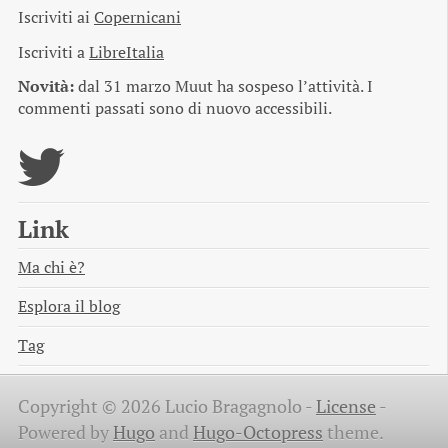
Iscriviti ai
Copernicani
Iscriviti a
LibreItalia
Novità:
dal 31 marzo Muut ha sospeso l’attività. I
commenti passati sono di nuovo accessibili.
Link
Ma chi è?
Esplora il blog
Tag
Copyright © 2026 Lucio Bragagnolo -
License
-
Powered by
Hugo
and
Hugo-Octopress
theme.