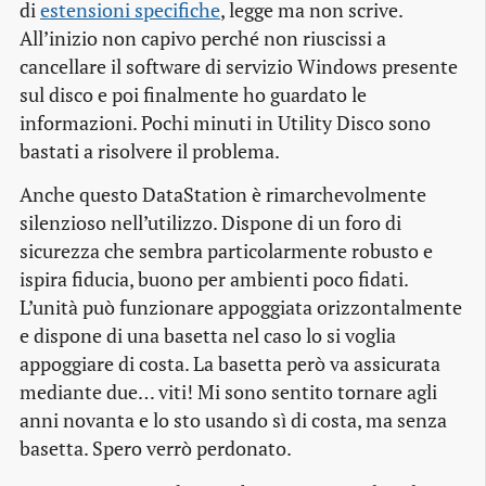
di
estensioni specifiche
, legge ma non scrive.
All’inizio non capivo perché non riuscissi a
cancellare il
software
di servizio Windows presente
sul disco e poi finalmente ho guardato le
informazioni. Pochi minuti in Utility Disco sono
bastati a risolvere il problema.
Anche questo DataStation è rimarchevolmente
silenzioso nell’utilizzo. Dispone di un foro di
sicurezza che sembra particolarmente robusto e
ispira fiducia, buono per ambienti poco fidati.
L’unità può funzionare appoggiata orizzontalmente
e dispone di una basetta nel caso lo si voglia
appoggiare di costa. La basetta però va assicurata
mediante due…
viti
! Mi sono sentito tornare agli
anni novanta e lo sto usando sì di costa, ma senza
basetta. Spero verrò perdonato.