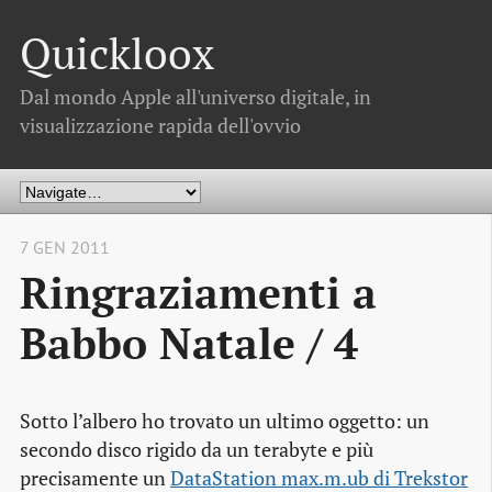
Quickloox
Dal mondo Apple all'universo digitale, in
visualizzazione rapida dell'ovvio
7 GEN 2011
Ringraziamenti a
Babbo Natale / 4
Sotto l’albero ho trovato un ultimo oggetto: un
secondo disco rigido da un terabyte e più
precisamente un
DataStation max.m.ub di Trekstor