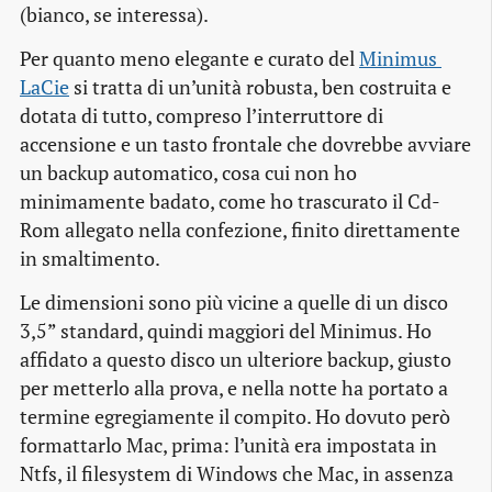
(bianco, se interessa).
Per quanto meno elegante e curato del
Minimus 
LaCie
si tratta di un’unità robusta, ben costruita e
dotata di tutto, compreso l’interruttore di
accensione e un tasto frontale che dovrebbe avviare
un
backup
automatico, cosa cui non ho
minimamente badato, come ho trascurato il Cd-
Rom allegato nella confezione, finito direttamente
in smaltimento.
Le dimensioni sono più vicine a quelle di un disco
3,5” standard, quindi maggiori del Minimus. Ho
affidato a questo disco un ulteriore
backup
, giusto
per metterlo alla prova, e nella notte ha portato a
termine egregiamente il compito. Ho dovuto però
formattarlo Mac, prima: l’unità era impostata in
Ntfs, il
filesystem
di Windows che Mac, in assenza