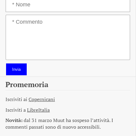
Invia
Promemoria
Iscriviti ai
Copernicani
Iscriviti a
LibreItalia
Novità:
dal 31 marzo Muut ha sospeso l’attività. I
commenti passati sono di nuovo accessibili.