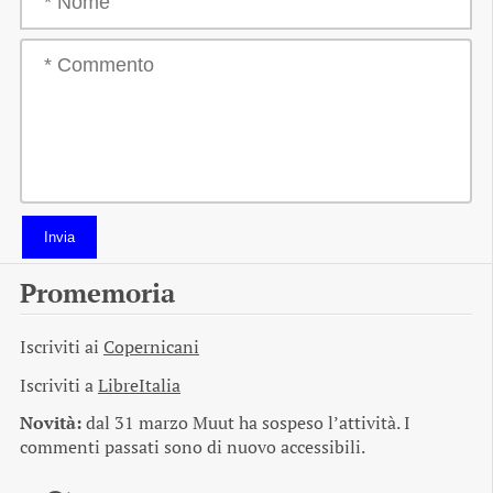
Invia
Promemoria
Iscriviti ai
Copernicani
Iscriviti a
LibreItalia
Novità:
dal 31 marzo Muut ha sospeso l’attività. I
commenti passati sono di nuovo accessibili.