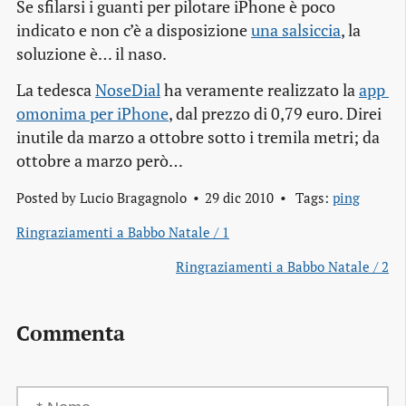
Se sfilarsi i guanti per pilotare iPhone è poco
indicato e non c’è a disposizione
una salsiccia
, la
soluzione è… il naso.
La tedesca
NoseDial
ha veramente realizzato la
app
omonima per iPhone
, dal prezzo di 0,79 euro. Direi
inutile da marzo a ottobre sotto i tremila metri; da
ottobre a marzo però…
Posted by
Lucio Bragagnolo
29 dic 2010
Tags:
ping
Ringraziamenti a Babbo Natale / 1
Ringraziamenti a Babbo Natale / 2
Commenta