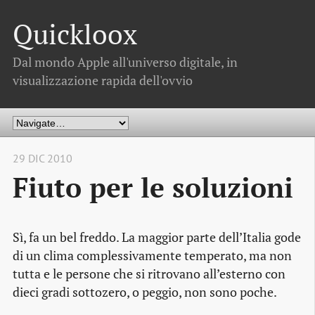
Quickloox
Dal mondo Apple all'universo digitale, in
visualizzazione rapida dell'ovvio
29 DIC 2010
Fiuto per le soluzioni
Sì, fa un bel freddo. La maggior parte dell’Italia gode
di un clima complessivamente temperato, ma non
tutta e le persone che si ritrovano all’esterno con
dieci gradi sottozero, o peggio, non sono poche.