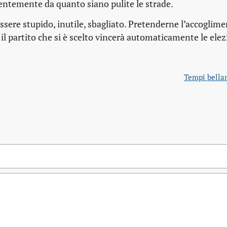
dentemente da quanto siano pulite le strade.
sere stupido, inutile, sbagliato. Pretenderne l’accoglim
il partito che si è scelto vincerà automaticamente le elez
Tempi bella