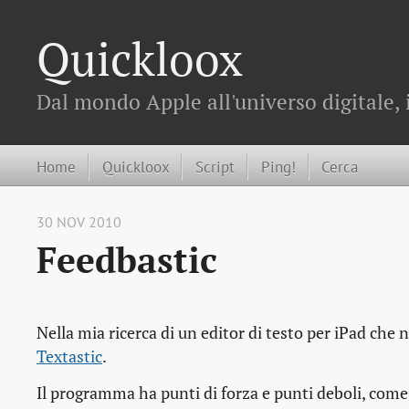
Quickloox
Dal mondo Apple all'universo digitale, 
Home
Quickloox
Script
Ping!
Cerca
30 NOV 2010
Feedbastic
Nella mia ricerca di un editor di testo per iPad che
Textastic
.
Il programma ha punti di forza e punti deboli, come tu