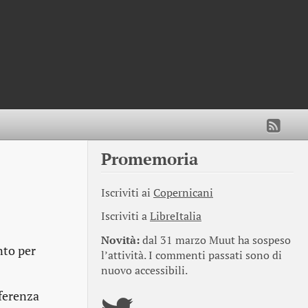
Promemoria
Iscriviti ai
Copernicani
Iscriviti a
LibreItalia
Novità:
dal 31 marzo Muut ha sospeso
to per
l’attività. I commenti passati sono di
nuovo accessibili.
fferenza