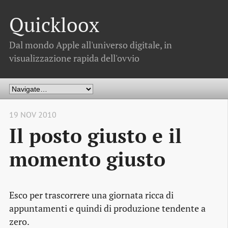
Quickloox
Dal mondo Apple all'universo digitale, in
visualizzazione rapida dell'ovvio
19 NOV 2010
Il posto giusto e il
momento giusto
Esco per trascorrere una giornata ricca di
appuntamenti e quindi di produzione tendente a
zero.