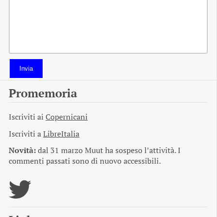
Invia
Promemoria
Iscriviti ai
Copernicani
Iscriviti a
LibreItalia
Novità:
dal 31 marzo Muut ha sospeso l’attività. I
commenti passati sono di nuovo accessibili.