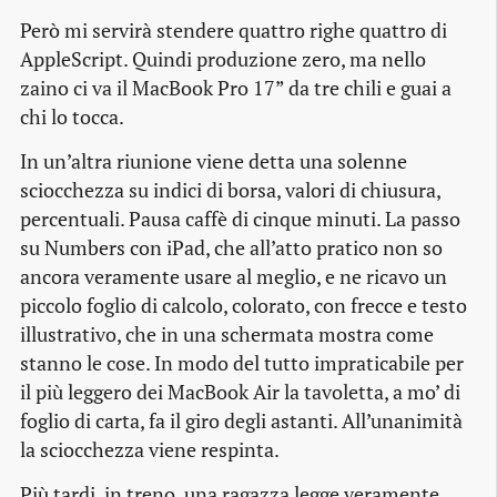
Però mi servirà stendere quattro righe quattro di
AppleScript. Quindi produzione zero, ma nello
zaino ci va il MacBook Pro 17” da tre chili e guai a
chi lo tocca.
In un’altra riunione viene detta una solenne
sciocchezza su indici di borsa, valori di chiusura,
percentuali. Pausa caffè di cinque minuti. La passo
su Numbers con iPad, che all’atto pratico non so
ancora veramente usare al meglio, e ne ricavo un
piccolo foglio di calcolo, colorato, con frecce e testo
illustrativo, che in una schermata mostra come
stanno le cose. In modo del tutto impraticabile per
il più leggero dei MacBook Air la tavoletta, a mo’ di
foglio di carta, fa il giro degli astanti. All’unanimità
la sciocchezza viene respinta.
Più tardi, in treno, una ragazza legge veramente,