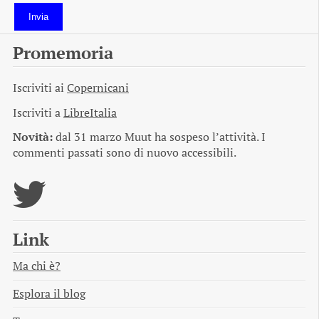
Invia
Promemoria
Iscriviti ai
Copernicani
Iscriviti a
LibreItalia
Novità:
dal 31 marzo Muut ha sospeso l’attività. I
commenti passati sono di nuovo accessibili.
Link
Ma chi è?
Esplora il blog