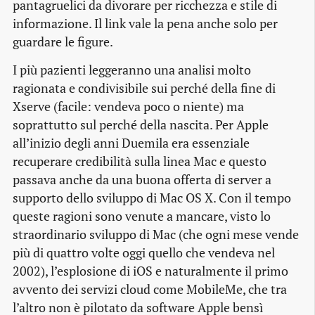
pantagruelici da divorare per ricchezza e stile di
informazione. Il link vale la pena anche solo per
guardare le figure.
I più pazienti leggeranno una analisi molto
ragionata e condivisibile sui perché della fine di
Xserve (facile: vendeva poco o niente) ma
soprattutto sul perché della nascita. Per Apple
all’inizio degli anni Duemila era essenziale
recuperare credibilità sulla linea Mac e questo
passava anche da una buona offerta di server a
supporto dello sviluppo di Mac OS X. Con il tempo
queste ragioni sono venute a mancare, visto lo
straordinario sviluppo di Mac (che ogni mese vende
più di quattro volte oggi quello che vendeva nel
2002), l’esplosione di iOS e naturalmente il primo
avvento dei servizi
cloud
come MobileMe, che tra
l’altro non è pilotato da software Apple bensì