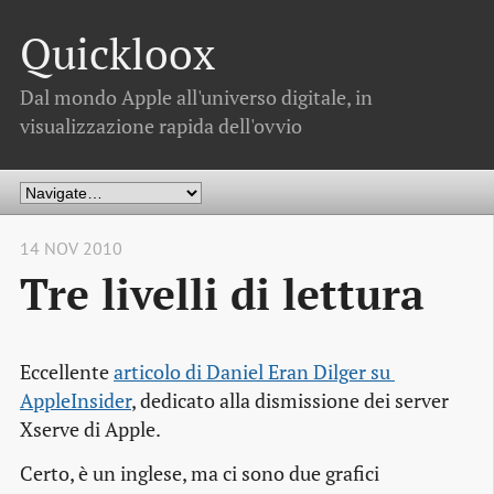
Quickloox
Dal mondo Apple all'universo digitale, in
visualizzazione rapida dell'ovvio
14 NOV 2010
Tre livelli di lettura
Eccellente
articolo di Daniel Eran Dilger su 
AppleInsider
, dedicato alla dismissione dei server
Xserve di Apple.
Certo, è un inglese, ma ci sono due grafici