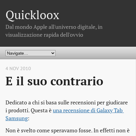
Quickloox
Dal mondo Apple all'universo digitale, in
visualizzazione rapida dell'ovvio
4 NOV 2010
E il suo contrario
Dedicato a chi si basa sulle recensioni per giudicare
i prodotti. Questa è
una recensione di Galaxy Tab 
Samsung
:
Non è svelto come speravamo fosse. In effetti non è