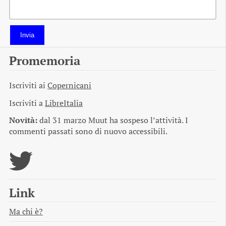
Invia
Promemoria
Iscriviti ai
Copernicani
Iscriviti a
LibreItalia
Novità:
dal 31 marzo Muut ha sospeso l’attività. I
commenti passati sono di nuovo accessibili.
Link
Ma chi è?