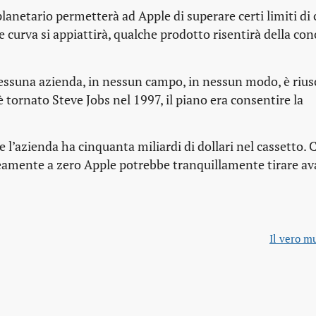
anetario permetterà ad Apple di superare certi limiti di c
he curva si appiattirà, qualche prodotto risentirà della co
essuna azienda, in nessun campo, in nessun modo, è riusc
 tornato Steve Jobs nel 1997, il piano era consentire la
e l’azienda ha cinquanta miliardi di dollari nel cassetto.
eamente a zero Apple potrebbe tranquillamente tirare ava
Il vero m