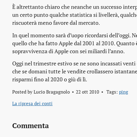
È altrettanto chiaro che neanche un successo interpl
un certo punto qualche statistica si livellerà, qualc
riscuoterà meno favore dal mercato.
In quel momento sarà d’uopo ricordarsi dell’oggi. N
quello che ha fatto Apple dal 2001 al 2010. Quanto è
sopravvivenza di Apple con sei miliardi l’anno.
Oggi nel trimestre estivo se ne sono incassati venti 
che se domani tutte le vendite crollassero istantan
risparmi fino al 2020 o giù di lì.
Posted by
Lucio Bragagnolo
22 ott 2010
Tags:
ping
La ripresa dei conti
Commenta