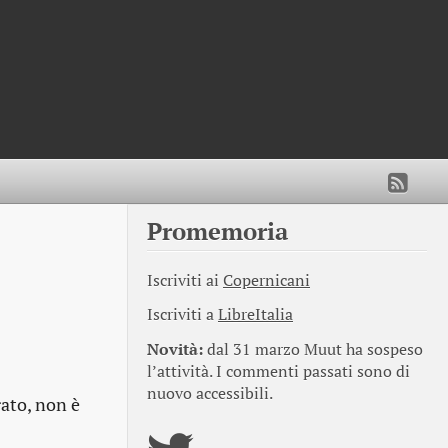
Promemoria
Iscriviti ai
Copernicani
Iscriviti a
LibreItalia
Novità:
dal 31 marzo Muut ha sospeso
l’attività. I commenti passati sono di
nuovo accessibili.
rato, non è