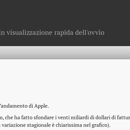
in visualizzazione rapida dell'ovvio
’andamento di Apple.
, che ha fatto sfondare i venti miliardi di dollari di fattu
a variazione stagionale è chiarissima nel grafico).