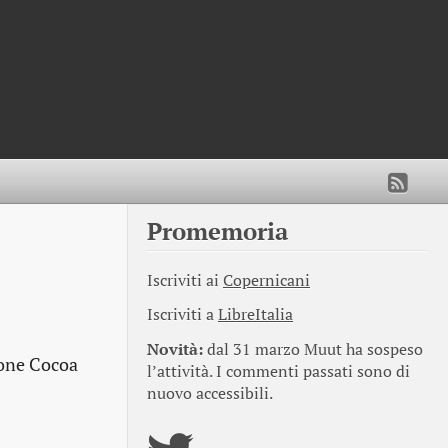
Promemoria
Iscriviti ai
Copernicani
Iscriviti a
LibreItalia
Novità:
dal 31 marzo Muut ha sospeso
ione Cocoa
l’attività. I commenti passati sono di
nuovo accessibili.