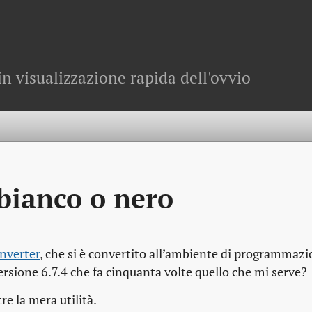
in visualizzazione rapida dell'ovvio
bianco o nero
nverter
, che si è convertito all’ambiente di programmaz
ersione 6.7.4 che fa cinquanta volte quello che mi serve?
re la mera utilità.