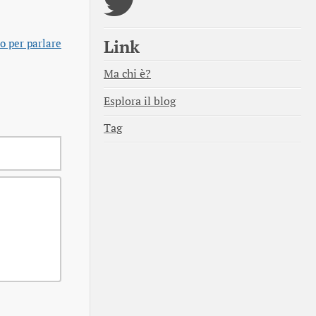
Link
o per parlare
Ma chi è?
Esplora il blog
Tag