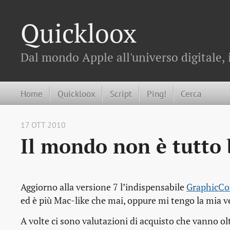
Quickloox
Dal mondo Apple all'universo digitale, 
Home
Quickloox
Script
Ping!
Cerca
17 OTT 2010
Il mondo non è tutto 
Aggiorno alla versione 7 l’indispensabile
GraphicCo
ed è più Mac-like che mai, oppure mi tengo la mia v
A volte ci sono valutazioni di acquisto che vanno olt