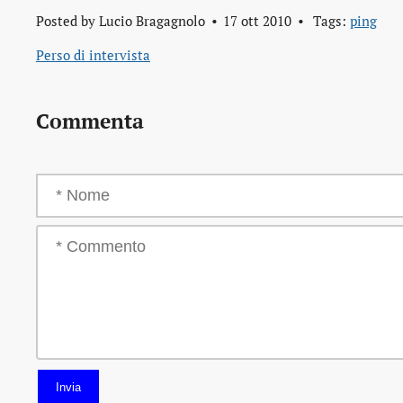
Posted by
Lucio Bragagnolo
17 ott 2010
Tags:
ping
Perso di intervista
Commenta
Invia