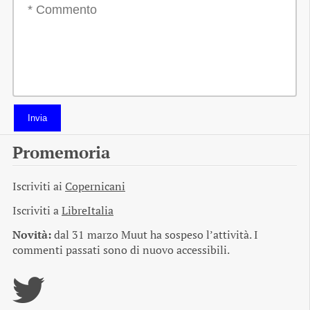
Invia
Promemoria
Iscriviti ai
Copernicani
Iscriviti a
LibreItalia
Novità:
dal 31 marzo Muut ha sospeso l’attività. I
commenti passati sono di nuovo accessibili.