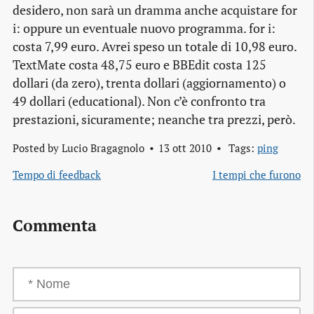
desidero, non sarà un dramma anche acquistare for
i: oppure un eventuale nuovo programma. for i:
costa 7,99 euro. Avrei speso un totale di 10,98 euro.
TextMate costa 48,75 euro e BBEdit costa 125
dollari (da zero), trenta dollari (aggiornamento) o
49 dollari (
educational
). Non c’è confronto tra
prestazioni, sicuramente; neanche tra prezzi, però.
Posted by
Lucio Bragagnolo
13 ott 2010
Tags:
ping
Tempo di feedback
I tempi che furono
Commenta