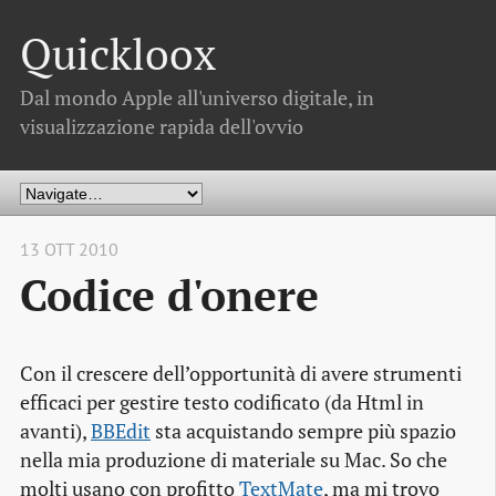
Quickloox
Dal mondo Apple all'universo digitale, in
visualizzazione rapida dell'ovvio
13 OTT 2010
Codice d'onere
Con il crescere dell’opportunità di avere strumenti
efficaci per gestire testo codificato (da Html in
avanti),
BBEdit
sta acquistando sempre più spazio
nella mia produzione di materiale su Mac. So che
molti usano con profitto
TextMate
, ma mi trovo