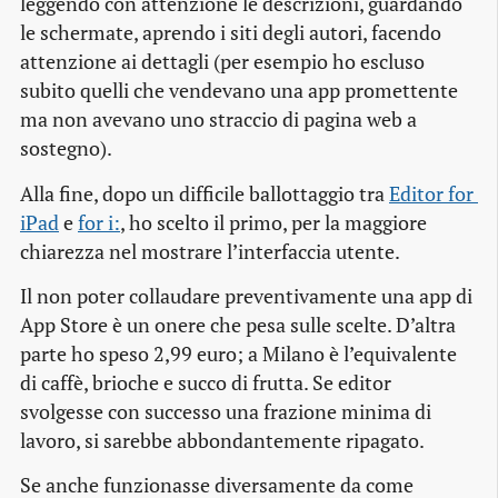
leggendo con attenzione le descrizioni, guardando
le schermate, aprendo i siti degli autori, facendo
attenzione ai dettagli (per esempio ho escluso
subito quelli che vendevano una
app
promettente
ma non avevano uno straccio di pagina web a
sostegno).
Alla fine, dopo un difficile ballottaggio tra
Editor for 
iPad
e
for i:
, ho scelto il primo, per la maggiore
chiarezza nel mostrare l’interfaccia utente.
Il non poter collaudare preventivamente una
app
di
App Store è un onere che pesa sulle scelte. D’altra
parte ho speso 2,99 euro; a Milano è l’equivalente
di caffè, brioche e succo di frutta. Se editor
svolgesse con successo una frazione minima di
lavoro, si sarebbe abbondantemente ripagato.
Se anche funzionasse diversamente da come